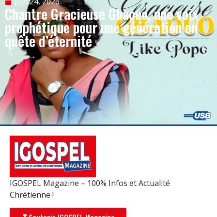
juin 24, 2026
Chantre Gracieuse Gbaouo, une voix
prophétique pour une génération en
quête d’éternité
IGOSPEL Magazine – 100% Infos et Actualité
Chrétienne !
Soutenir IGOSPEL Magazine