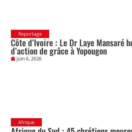
Reportage
Côte d’Ivoire : Le Dr Laye Mansaré 
d’action de grâce à Yopougon
juin 6, 2026
Afrique
Afrique du Sud : 45 chrétiens meure