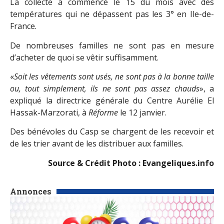
La collecte a commencé le 15 du mois avec des
températures qui ne dépassent pas les 3° en Ile-de-
France.
De nombreuses familles ne sont pas en mesure
d’acheter de quoi se vêtir suffisamment.
«
Soit les vêtements sont usés, ne sont pas à la bonne taille
ou, tout simplement, ils ne sont pas assez chauds
», a
expliqué la directrice générale du Centre Aurélie El
Hassak-Marzorati, à
Réforme
le 12 janvier.
Des bénévoles du Casp se chargent de les recevoir et
de les trier avant de les distribuer aux familles.
Source & Crédit Photo :
Evangeliques.info
Annonces