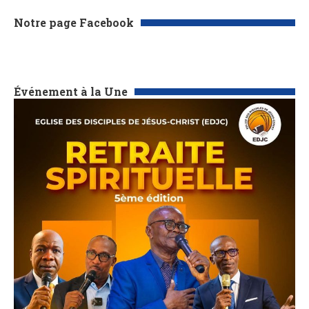
Notre page Facebook
Événement à la Une