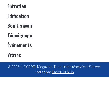
Entretien
Edification
Bon à savoir
Témoignage
Événements
Vitrine
© 2023 – IGOSPEL Magazine. Tous droits réservés – Site web
réalisé par
Kacou Oi & Co