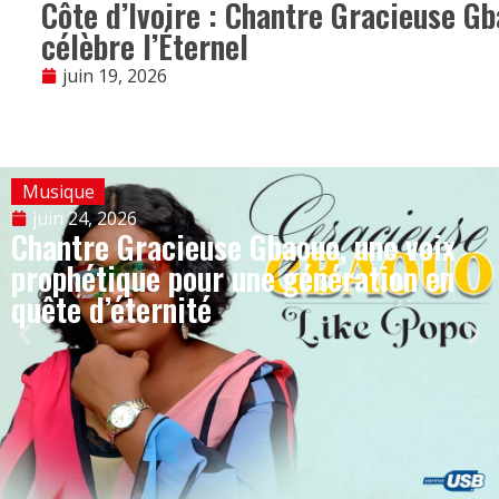
Côte d’Ivoire : Chantre Gracieuse Gb
célèbre l’Éternel
juin 19, 2026
Musique
juin 24, 2026
Chantre Gracieuse Gbaouo, une voix
prophétique pour une génération en
quête d’éternité