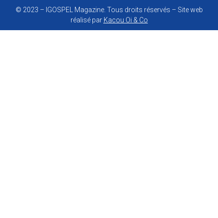
© 2023 – IGOSPEL Magazine. Tous droits réservés – Site web
réalisé par
Kacou Oi & Co