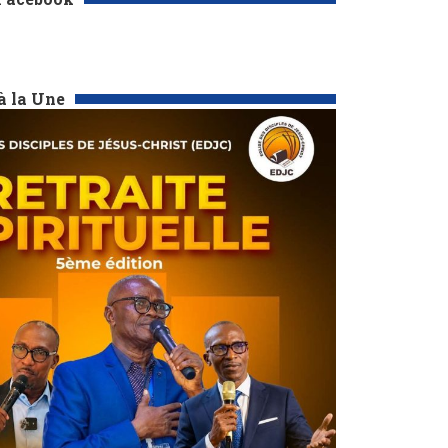
à la Une