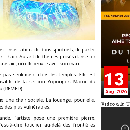
consécration, de dons spirituels, de parler
 prochain. Autant de thèmes puisés dans son
neraie, où elle œuvre avec son mari.
13
 pas seulement dans les temples. Elle est
nsable de la section Yopougon Maroc du
u (REMED).
Aug. 2026
une chair sociale. La louange, pour elle,
Vidéo à la 
ès des plus vulnérables.
de, l’artiste pose une première pierre.
est-à-dire toucher au-delà des frontières