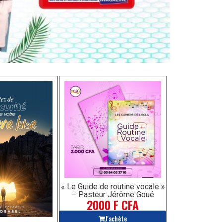
« Le Guide de routine vocale »
– Pasteur Jérôme Goué
2000 F CFA
J'achète