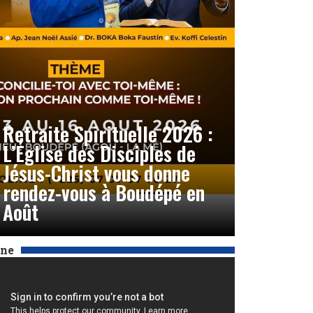
Retraite Spirituelle 2026 :
L’Église des Disciples de
Jésus-Christ vous donne
rendez-vous à Boudépé en
Août
Une