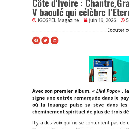
Côte d’Ivoire : Chantre Gr
V baoulé qui célèbre l’Éter
IGOSPEL Magazine
juin 19, 2026
5
Ecouter ce
Avec son premier album,
« Liké Popo
« , 
signe une entrée remarquée dans le pay
où la louange puise sa sève dans les
cheminement spirituel de plus de trois dé
Il y a des voix qui ne se contentent pas de c