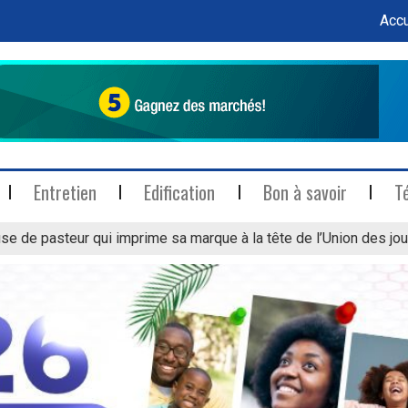
Accu
Entretien
Edification
Bon à savoir
T
se de pasteur qui imprime sa marque à la tête de l’Union des jou