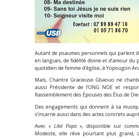
Autant de psaumes personnels qui parlent de 
en langues, de fidélité divine et d’amour du
quotidien de femme d’église, à Yopougon Ana
Mais, Chantre Gracieuse Gbaouo ne chante
aussi Présidente de l’ONG NOE et respo
Rassemblement des Épouses des Élus de Die
Des engagements qui donnent à sa musique 
s’incarne aussi dans des actes concrets aupr
Avec «
Liké Popo
»
,
disponible sur comman
Modeste, elle rêve pourtant plus grand, c’