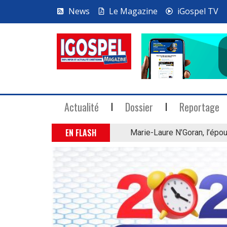
News
Le Magazine
iGospel TV
Actualité
Dossier
Reportage
EN FLASH
Marie-Laure N’Goran, l’épou