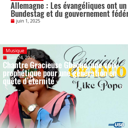
Allemagne : Les évangéliques ont un
Bundestag et du gouvernement fédé
juin 1, 2025
Musique
juin 24, 2026
Chantre Gracieuse Gbaouo, une voix
prophétique pour une génération en
quête d’éternité