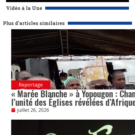
Vidéo à la Une
Plus d'articles similaires
Reportage
« Marée Blanche » à Yopougon : Chan
l’unité des Églises révélées d’Afriqu
juillet 26, 2026