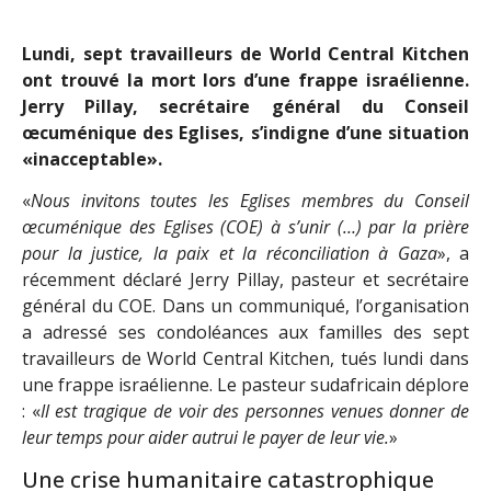
Lundi, sept travailleurs de World Central Kitchen
ont trouvé la mort lors d’une frappe israélienne.
Jerry Pillay, secrétaire général du Conseil
œcuménique des Eglises, s’indigne d’une situation
«inacceptable».
«
Nous invitons toutes les Eglises membres du Conseil
œcuménique des Eglises (COE) à s’unir (…) par la prière
pour la justice, la paix et la réconciliation à Gaza
», a
récemment déclaré Jerry Pillay, pasteur et secrétaire
général du COE. Dans un communiqué, l’organisation
a adressé ses condoléances aux familles des sept
travailleurs de World Central Kitchen, tués lundi dans
une frappe israélienne. Le pasteur sudafricain déplore
: «
Il est tragique de voir des personnes venues donner de
leur temps pour aider autrui le payer de leur vie.
»
Une crise humanitaire catastrophique