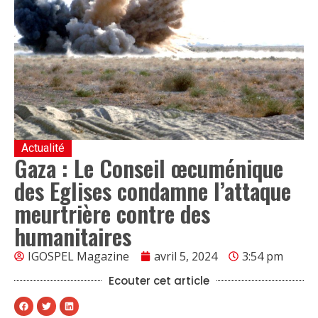
Actualité
Gaza : Le Conseil œcuménique
des Eglises condamne l’attaque
meurtrière contre des
humanitaires
IGOSPEL Magazine
avril 5, 2024
3:54 pm
Ecouter cet article