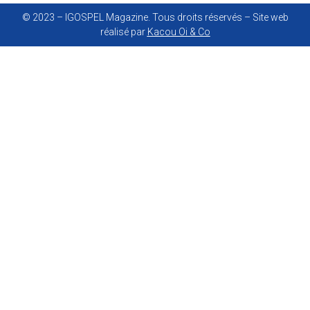
© 2023 – IGOSPEL Magazine. Tous droits réservés – Site web
réalisé par
Kacou Oi & Co