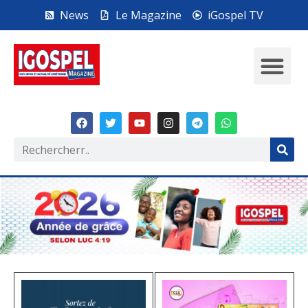
News
Le Magazine
iGospel TV