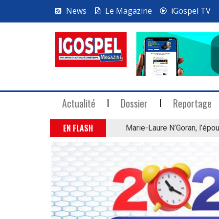
News
Le Magazine
iGospel TV
Actualité
Dossier
Reportage
EN FLASH
Marie-Laure N’Goran, l’épou