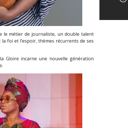
e le métier de journaliste, un double talent
a foi et l’espoir, thèmes récurrents de ses
la Gloire incarne une nouvelle génération
e.