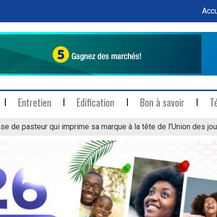
Accu
Entretien
Edification
Bon à savoir
T
se de pasteur qui imprime sa marque à la tête de l’Union des jou