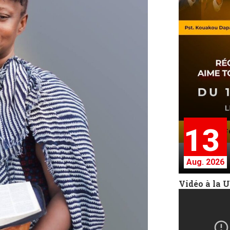
13
Aug. 2026
Vidéo à la 