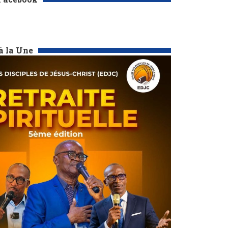
à la Une