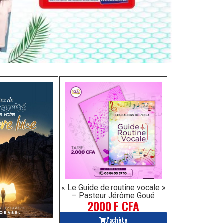
« Le Guide de routine vocale »
– Pasteur Jérôme Goué
2000 F CFA
J'achète