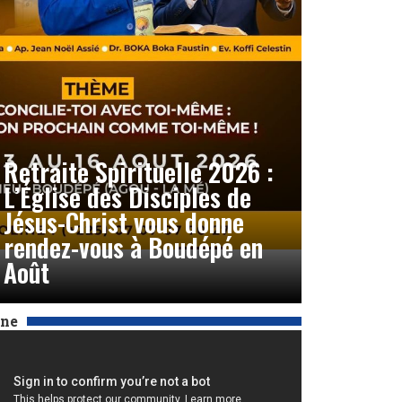
Retraite Spirituelle 2026 :
L’Église des Disciples de
Jésus-Christ vous donne
rendez-vous à Boudépé en
Août
Une