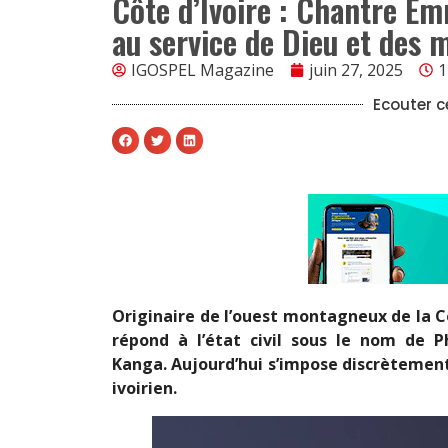
Côte d’Ivoire : Chantre Em
au service de Dieu et des m
IGOSPEL Magazine
juin 27, 2025
1
Ecouter ce
Originaire de l’ouest montagneux de la C
répond à l’état civil sous le nom de
Kanga. Aujourd’hui s’impose discrètemen
ivoirien.