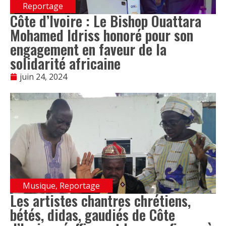
Reportage
Côte d’Ivoire : Le Bishop Ouattara
Mohamed Idriss honoré pour son
engagement en faveur de la
solidarité africaine
juin 24, 2024
Musique
,
Reportage
Les artistes chantres chrétiens,
bétés, didas, gaudiés de Côte