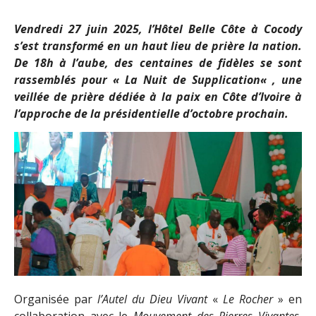
Vendredi 27 juin 2025, l’Hôtel Belle Côte à Cocody
s’est transformé en un haut lieu de prière la nation.
De 18h à l’aube, des centaines de fidèles se sont
rassemblés pour «
La Nuit de Supplication
« , une
veillée de prière dédiée à la paix en Côte d’Ivoire à
l’approche de la présidentielle d’octobre prochain.
Organisée par
l’Autel du Dieu Vivant
«
Le Rocher
» en
collaboration avec le
Mouvement des Pierres Vivantes
,