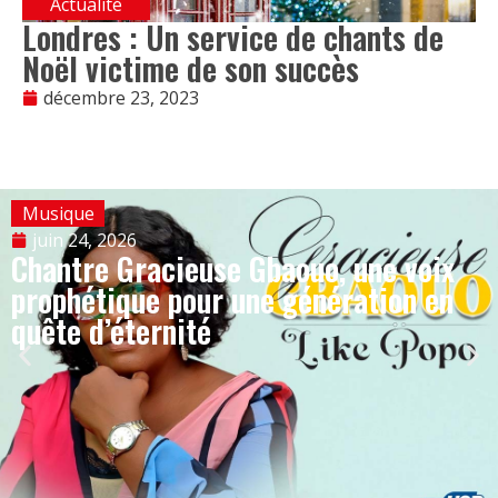
Actualité
Londres : Un service de chants de
Noël victime de son succès
décembre 23, 2023
Musique
juin 24, 2026
Chantre Gracieuse Gbaouo, une voix
prophétique pour une génération en
quête d’éternité