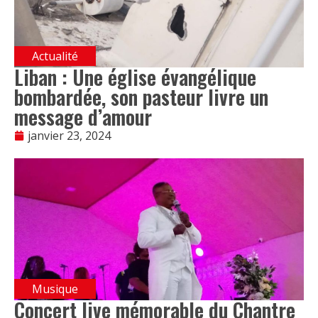
Actualité
Liban : Une église évangélique
bombardée, son pasteur livre un
message d’amour
janvier 23, 2024
Musique
Concert live mémorable du Chantre