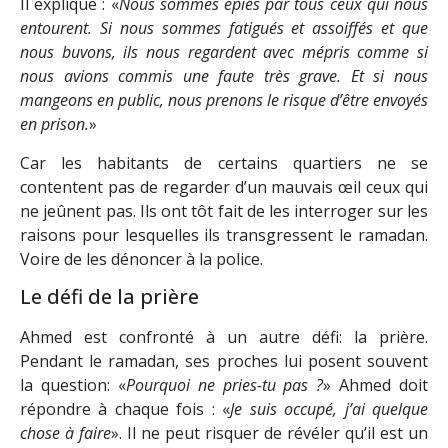
Il explique : «
Nous sommes épiés par tous ceux qui nous
entourent. Si nous sommes fatigués et assoiffés et que
nous buvons, ils nous regardent avec mépris comme si
nous avions commis une faute très grave. Et si nous
mangeons en public, nous prenons le risque d’être envoyés
en prison.
»
Car les habitants de certains quartiers ne se
contentent pas de regarder d’un mauvais œil ceux qui
ne jeûnent pas. Ils ont tôt fait de les interroger sur les
raisons pour lesquelles ils transgressent le ramadan.
Voire de les dénoncer à la police.
Le défi de la prière
Ahmed est confronté à un autre défi: la prière.
Pendant le ramadan, ses proches lui posent souvent
la question: «
Pourquoi ne pries-tu pas ?
» Ahmed doit
répondre à chaque fois : «
Je suis occupé, j’ai quelque
chose à faire
». Il ne peut risquer de révéler qu’il est un