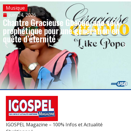
Musique
juin 24, 2026
Chantre Gracieuse Gbaouo, une voix
prophétique pour une génération en
quête d’éternité
IGOSPEL Magazine – 100% Infos et Actualité