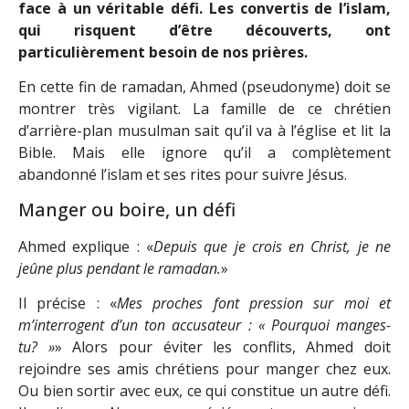
face à un véritable défi. Les convertis de l’islam,
qui risquent d’être découverts, ont
particulièrement besoin de nos prières.
En cette fin de ramadan, Ahmed (pseudonyme) doit se
montrer très vigilant. La famille de ce chrétien
d’arrière-plan musulman sait qu’il va à l’église et lit la
Bible. Mais elle ignore qu’il a complètement
abandonné l’islam et ses rites pour suivre Jésus.
Manger ou boire, un défi
Ahmed explique : «
Depuis que je crois en Christ, je ne
jeûne plus pendant le ramadan.
»
Il précise : «
Mes proches font pression sur moi et
m’interrogent d’un ton accusateur : « Pourquoi manges-
tu? »
» Alors pour éviter les conflits, Ahmed doit
rejoindre ses amis chrétiens pour manger chez eux.
Ou bien sortir avec eux, ce qui constitue un autre défi.