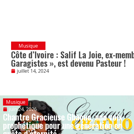
Musique
Côte d’Ivoire : Salif La Joie, ex-me
Garagistes », est devenu Pasteur !
juillet 14, 2024
Musique
juin 24, 2026
Chantre Gracieuse Gbaouo, une voix
prophétique pour une génération en
quête d’éternité