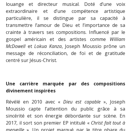
louange et directeur musical. Doté d’une voix
extraordinaire et d’une compétence artistique
particulière, il se distingue par sa capacité à
transmettre l’amour de Dieu et l’importance de sa
crainte à travers ses compositions. Influencé par le
gospel américain et des artistes comme
William
McDowell
et
Lokua Kanza
, Joseph Moussio prône un
message de réconciliation, de foi et de gratitude
centré sur Jésus-Christ.
Une carrière marquée par des compositions
divinement inspirées
Révélé en 2010 avec «
Dieu est capable
», Joseph
Moussio capte l’attention du public grâce à sa
sincérité et son énergie débordante sur scène. En
2017, il sort son premier EP intitulé «
Christ fait tout à
merveille
». Un projet marqué par le titre phare du