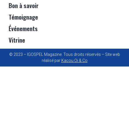
Bon à savoir
Témoignage
Événements
Vitrine
© 2023 – IGOSPEL Magazine. Tous droits réservés – Site web
réalisé par
Kacou Oi & Co