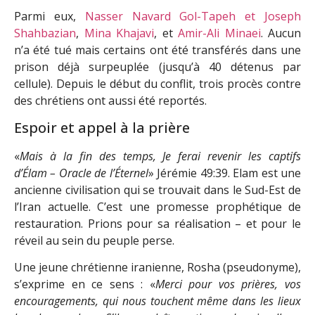
Parmi eux,
Nasser Navard Gol-Tapeh et Joseph
Shahbazian
,
Mina Khajavi
, et
Amir-Ali Minaei
. Aucun
n’a été tué mais certains ont été transférés dans une
prison déjà surpeuplée (jusqu’à 40 détenus par
cellule). Depuis le début du conflit, trois procès contre
des chrétiens ont aussi été reportés.
Espoir et appel à la prière
«
Mais à la fin des temps, Je ferai revenir les captifs
d’Élam – Oracle de l’Éternel
» Jérémie 49:39. Elam est une
ancienne civilisation qui se trouvait dans le Sud-Est de
l’Iran actuelle. C’est une promesse prophétique de
restauration. Prions pour sa réalisation – et pour le
réveil au sein du peuple perse.
Une jeune chrétienne iranienne, Rosha (pseudonyme),
s’exprime en ce sens : «
Merci pour vos prières, vos
encouragements, qui nous touchent même dans les lieux