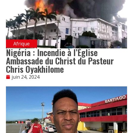
Afrique
Nigéria : Incendie à l’Église
Ambassade du Christ du Pasteur
Chris Oyakhilome
juin 24, 2024