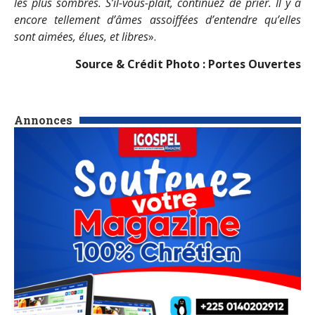
les plus sombres. S’il-vous-plaît, continuez de prier. Il y a
encore tellement d’âmes assoiffées d’entendre qu’elles
sont aimées, élues, et libres
».
Source & Crédit Photo : Portes Ouvertes
Annonces