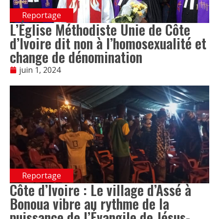
Reportage
L’Église Méthodiste Unie de Côte
d’Ivoire dit non à l’homosexualité et
change de dénomination
juin 1, 2024
Reportage
Côte d’Ivoire : Le village d’Assé à
Bonoua vibre au rythme de la
puissance de l’Évangile de Jésus-