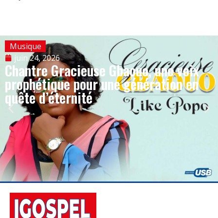
Musique
juin 24, 2026
Chantre Gracieuse Gbaouo, une voix
prophétique pour une génération en
quête d’éternité