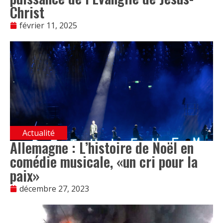
Christ
février 11, 2025
Actualité
Allemagne : L’histoire de Noël en
comédie musicale, «un cri pour la
paix»
décembre 27, 2023