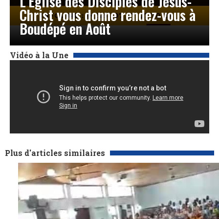
L’Église des Disciples de Jésus-
Christ vous donne rendez-vous à
Boudépé en Août
Vidéo à la Une
Plus d'articles similaires