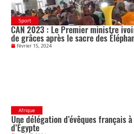
Sport
CAN 2023 : Le Premier ministre ivoir
de grâces après le sacre des Élépha
février 15, 2024
Afrique
Une délégation d’évêques français à
d’Égypte