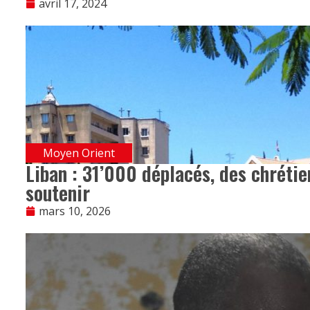
avril 17, 2024
Moyen Orient
Liban : 31’000 déplacés, des chrétie
soutenir
mars 10, 2026