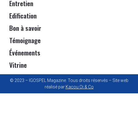
Entretien
Edification
Bon à savoir
Témoignage
Événements
Vitrine
© 2023 – IGOSPEL Magazine. Tous droits réservés – Site web
réalisé par
Kacou Oi & Co