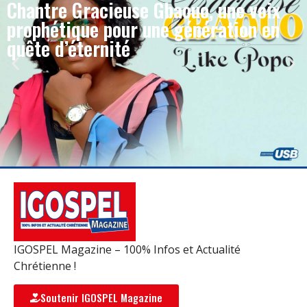
Chantre Gracieuse Gbaouo, une voix
prophétique pour une génération en
quête d’éternité
IGOSPEL Magazine – 100% Infos et Actualité
Chrétienne !
Soutenir IGOSPEL Magazine