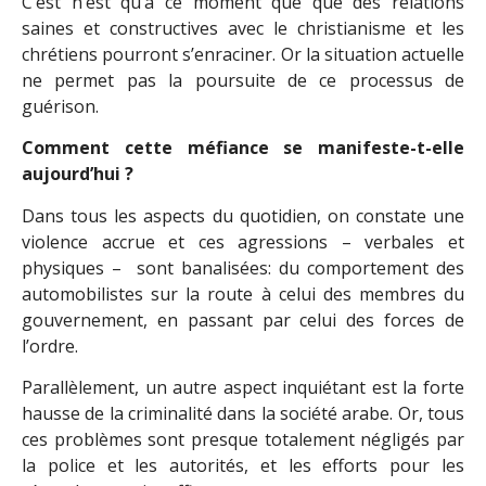
C’est n’est qu’à ce moment que que des relations
saines et constructives avec le christianisme et les
chrétiens pourront s’enraciner. Or la situation actuelle
ne permet pas la poursuite de ce processus de
guérison.
Comment cette méfiance se manifeste-t-elle
aujourd’hui ?
Dans tous les aspects du quotidien, on constate une
violence accrue et ces agressions – verbales et
physiques – sont banalisées: du comportement des
automobilistes sur la route à celui des membres du
gouvernement, en passant par celui des forces de
l’ordre.
Parallèlement, un autre aspect inquiétant est la forte
hausse de la criminalité dans la société arabe. Or, tous
ces problèmes sont presque totalement négligés par
la police et les autorités, et les efforts pour les