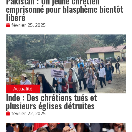
Pakistan : Un jeune chrétien
emprisonné pour blasphème bientôt
libéré
février 25, 2025
Actualité
Inde : Des chrétiens tués et
plusieurs églises détruites
février 22, 2025