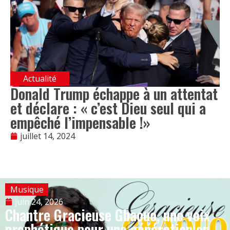
Actualité
Donald Trump échappe à un attentat
et déclare : « c’est Dieu seul qui a
empêché l’impensable !»
juillet 14, 2024
Musique
juin 24, 2026
Chantre Gracieuse Gbaouo, une voix
prophétique pour une génération en