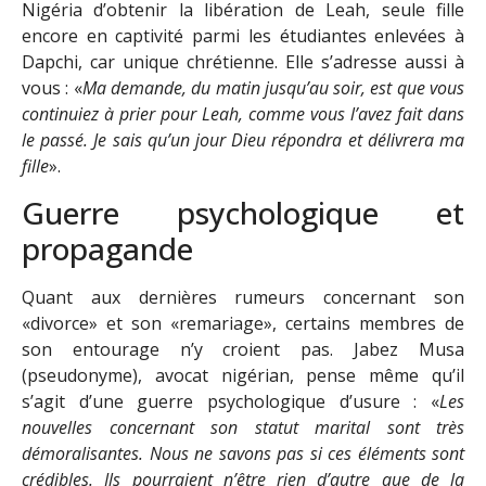
Nigéria d’obtenir la libération de Leah, seule fille
encore en captivité parmi les étudiantes enlevées à
Dapchi, car unique chrétienne. Elle s’adresse aussi à
vous : «
Ma demande, du matin jusqu’au soir, est que vous
continuiez à prier pour Leah, comme vous l’avez fait dans
le passé. Je sais qu’un jour Dieu répondra et délivrera ma
fille
».
Guerre psychologique et
propagande
Quant aux dernières rumeurs concernant son
«divorce» et son «remariage», certains membres de
son entourage n’y croient pas. Jabez Musa
(pseudonyme), avocat nigérian, pense même qu’il
s’agit d’une guerre psychologique d’usure : «
Les
nouvelles concernant son statut marital sont très
démoralisantes. Nous ne savons pas si ces éléments sont
crédibles. Ils pourraient n’être rien d’autre que de la