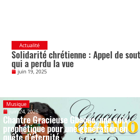
Actualité
Solidarité chrétienne : Appel de so
qui a perdu la vue
juin 19, 2025
Musique
juin 24, 2026
Chantre Gracieuse Gbaouo, une voix
prophétique pour une génération en
quête d’éternité