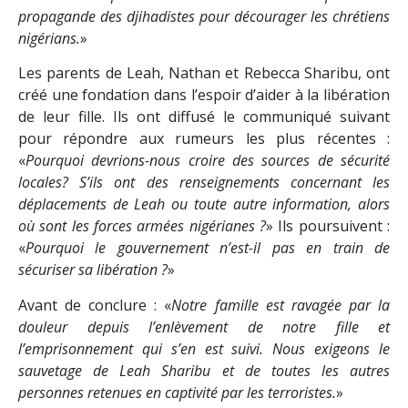
propagande des djihadistes pour décourager les chrétiens
nigérians.
»
Les parents de Leah, Nathan et Rebecca Sharibu, ont
créé une fondation dans l’espoir d’aider à la libération
de leur fille. Ils ont diffusé le communiqué suivant
pour répondre aux rumeurs les plus récentes :
«
Pourquoi devrions-nous croire des sources de sécurité
locales? S’ils ont des renseignements concernant les
déplacements de Leah ou toute autre information, alors
où sont les forces armées nigérianes ?
» Ils poursuivent :
«
Pourquoi le gouvernement n’est-il pas en train de
sécuriser sa libération ?
»
Avant de conclure : «
Notre famille est ravagée par la
douleur depuis l’enlèvement de notre fille et
l’emprisonnement qui s’en est suivi. Nous exigeons le
sauvetage de Leah Sharibu et de toutes les autres
personnes retenues en captivité par les terroristes.
»