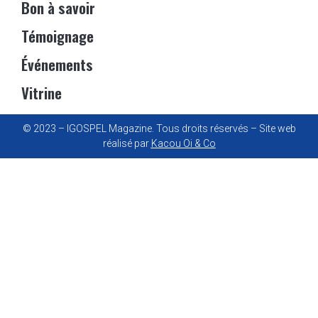
Bon à savoir
Témoignage
Événements
Vitrine
© 2023 – IGOSPEL Magazine. Tous droits réservés – Site web
réalisé par
Kacou Oi & Co