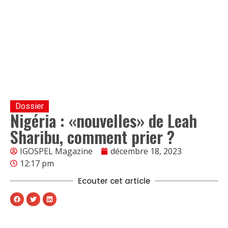
Dossier
Nigéria : «nouvelles» de Leah
Sharibu, comment prier ?
IGOSPEL Magazine
décembre 18, 2023
12:17 pm
Ecouter cet article