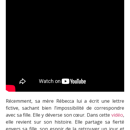
Récemment, sa mère Rébecca lui a écrit une lettre
fictive, sachant bien l’impossibilité de correspondre
avec sa fille. Elle y déverse son cœur. Dans cette
vidéo
,
elle revient sur son histoire. Elle partage sa fierté
envers sa fille, son espoir de la retrouver un jour et