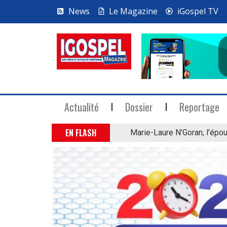
News
Le Magazine
iGospel TV
Actualité
Dossier
Reportage
EN FLASH
Marie-Laure N’Goran, l’épou