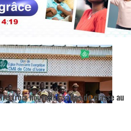
ffre trois nouvelles salles de classe au