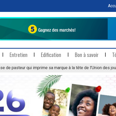
Accu
Entretien
Edification
Bon à savoir
T
se de pasteur qui imprime sa marque à la tête de l’Union des jou