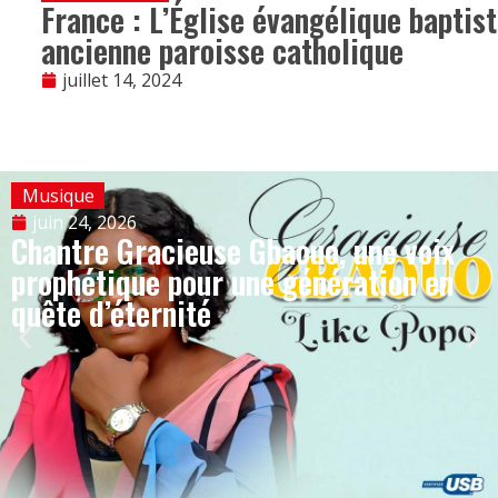
France : L’Église évangélique baptis
ancienne paroisse catholique
juillet 14, 2024
Musique
juin 24, 2026
Chantre Gracieuse Gbaouo, une voix
prophétique pour une génération en
quête d’éternité