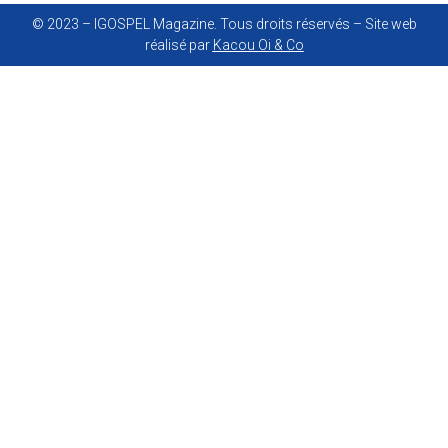
© 2023 – IGOSPEL Magazine. Tous droits réservés – Site web
réalisé par
Kacou Oi & Co