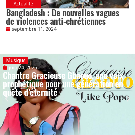
Actualité
Bangladesh : De nouvelles vagues
de violences anti-chrétiennes
septembre 11, 2024
Musique
juin 24, 2026
Chantre Gracieuse Gbaouo, une voix
prophétique pour une génération en
quête d’éternité