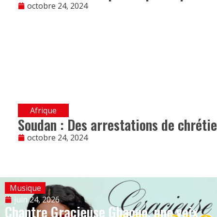
octobre 24, 2024
Afrique
Soudan : Des arrestations de chrétie
octobre 24, 2024
Musique
juin 24, 2026
Chantre Gracieuse Gbaouo, une voix