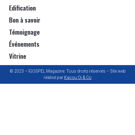
Edification
Bon à savoir
Témoignage
Événements
Vitrine
© 2023 – IGOSPEL Magazine. Tous droits réservés – Site web
réalisé par
Kacou Oi & Co