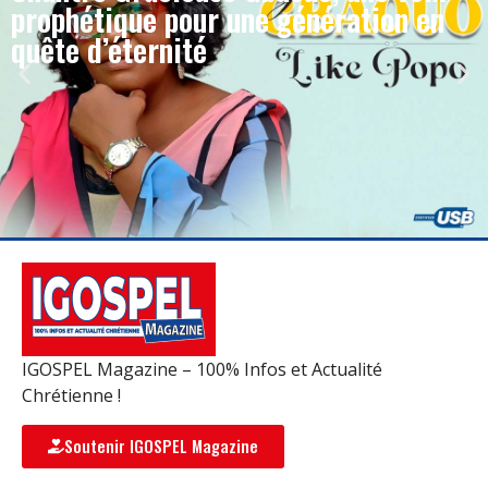
prophétique pour une génération en
quête d’éternité
IGOSPEL Magazine – 100% Infos et Actualité
Chrétienne !
Soutenir IGOSPEL Magazine