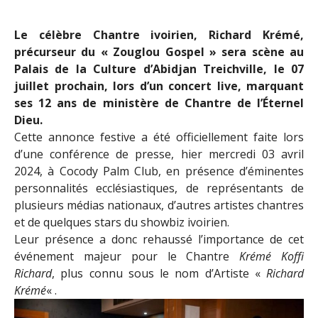
Le célèbre Chantre ivoirien, Richard Krémé,
précurseur du « Zouglou Gospel » sera scène au
Palais de la Culture d’Abidjan Treichville, le 07
juillet prochain, lors d’un concert live, marquant
ses 12 ans de ministère de Chantre de l’Éternel
Dieu.
Cette annonce festive a été officiellement faite lors
d’une conférence de presse, hier mercredi 03 avril
2024, à Cocody Palm Club, en présence d’éminentes
personnalités ecclésiastiques, de représentants de
plusieurs médias nationaux, d’autres artistes chantres
et de quelques stars du showbiz ivoirien.
Leur présence a donc rehaussé l’importance de cet
événement majeur pour le Chantre
Krémé Koffi
Richard
, plus connu sous le nom d’Artiste «
Richard
Krémé
« .