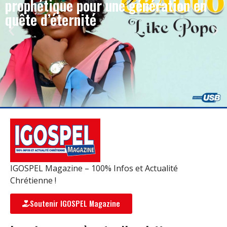
prophétique pour une génération en
quête d’éternité
IGOSPEL Magazine – 100% Infos et Actualité
Chrétienne !
Soutenir IGOSPEL Magazine