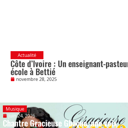
Actualité
Côte d’Ivoire : Un enseignant-pasteu
école à Bettié
novembre 28, 2025
Musique
juin 24, 2026
Chantre Gracieuse Gbaouo, une voix