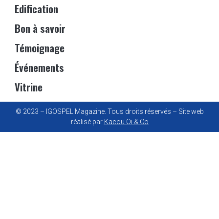
Edification
Bon à savoir
Témoignage
Événements
Vitrine
© 2023 – IGOSPEL Magazine. Tous droits réservés – Site web
réalisé par
Kacou Oi & Co