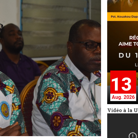
13
Aug. 2026
Vidéo à la 