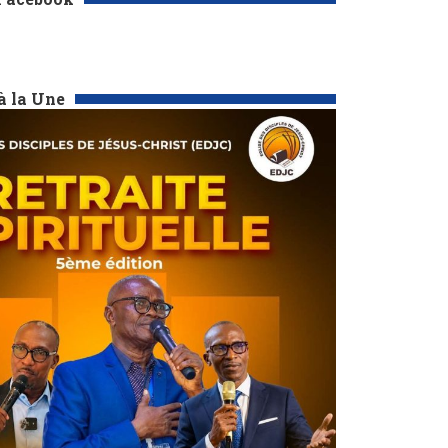
à la Une