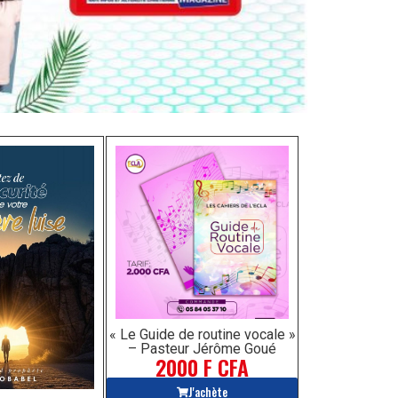
« Le Guide de routine vocale »
– Pasteur Jérôme Goué
2000 F CFA
J'achète