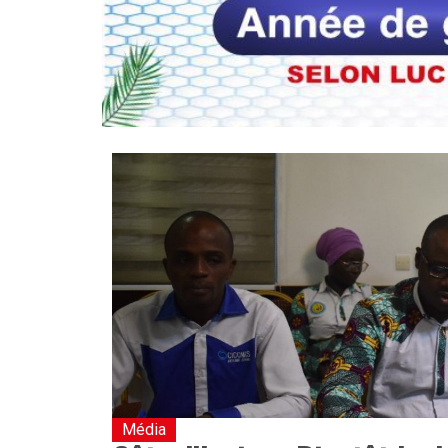
Média