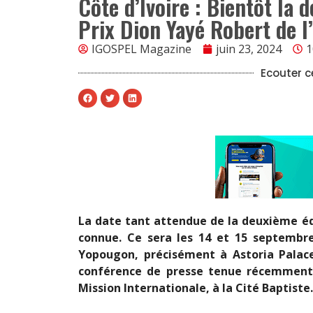
Côte d’Ivoire : Bientôt la
Prix Dion Yayé Robert de 
IGOSPEL Magazine
juin 23, 2024
1
Ecouter ce
La date tant attendue de la deuxième éd
connue. Ce sera les 14 et 15 septembr
Yopougon, précisément à Astoria Palace
conférence de presse tenue récemment 
Mission Internationale, à la Cité Baptiste.