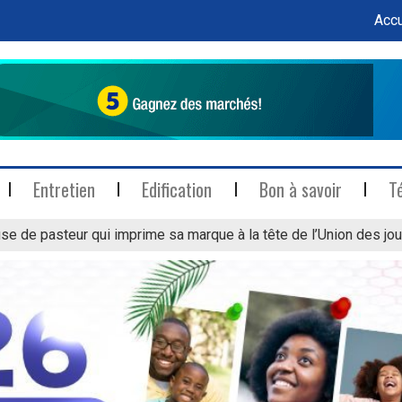
Accu
Entretien
Edification
Bon à savoir
T
se de pasteur qui imprime sa marque à la tête de l’Union des jou