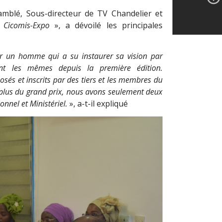
amblé, Sous-directeur de TV Chandelier et
«
Cicomis-Expo
», a dévoilé les principales
er un homme qui a su instaurer sa vision par
estent les mêmes depuis la première édition.
sés et inscrits par des tiers et les membres du
 plus du grand prix, nous avons seulement deux
onnel et Ministériel.
», a-t-il expliqué