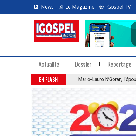
News
Le Magazine
iGospel TV
Actualité
Dossier
Reportage
EN FLASH
Marie-Laure N’Goran, l’épou