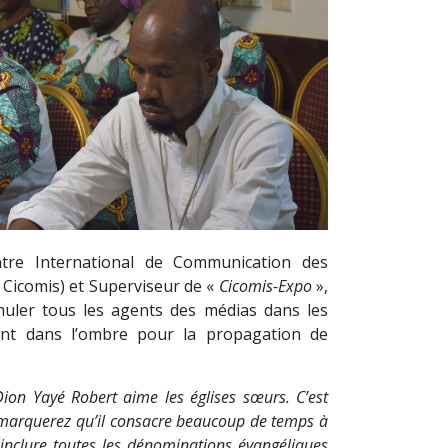
ntre International de Communication des
Cicomis) et Superviseur de «
Cicomis-Expo
»,
muler tous les agents des médias dans les
uvent dans l’ombre pour la propagation de
ion Yayé Robert aime les églises sœurs. C’est
emarquerez qu’il consacre beaucoup de temps à
inclure toutes les dénominations évangéliques