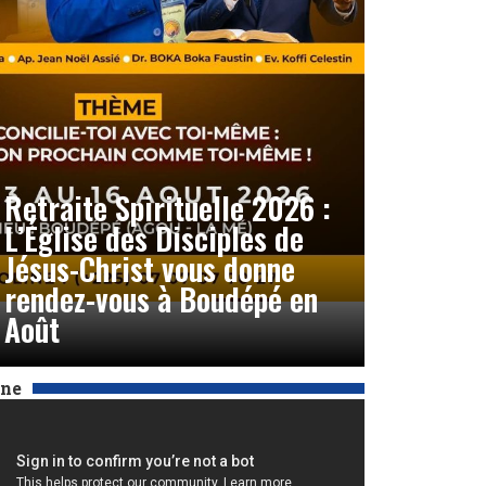
Retraite Spirituelle 2026 :
L’Église des Disciples de
Jésus-Christ vous donne
rendez-vous à Boudépé en
Août
Une