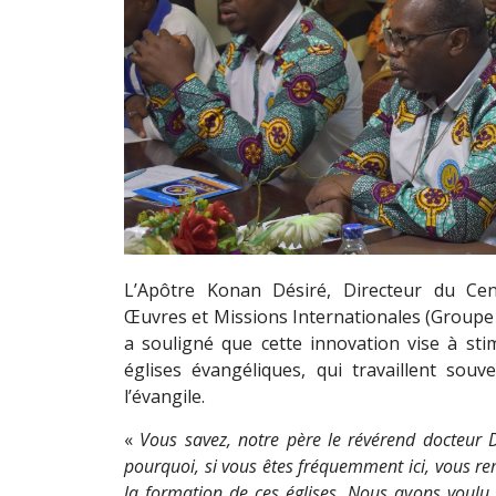
L’Apôtre Konan Désiré, Directeur du Ce
Œuvres et Missions Internationales (Groupe 
a souligné que cette innovation vise à sti
églises évangéliques, qui travaillent so
l’évangile.
«
Vous savez, notre père le révérend docteur D
pourquoi, si vous êtes fréquemment ici, vous r
la formation de ces églises. Nous avons voulu 