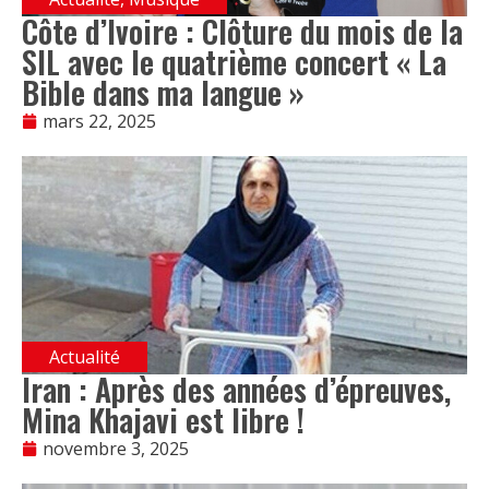
Côte d’Ivoire : Clôture du mois de la
SIL avec le quatrième concert « La
Bible dans ma langue »
mars 22, 2025
Actualité
Iran : Après des années d’épreuves,
Mina Khajavi est libre !
novembre 3, 2025