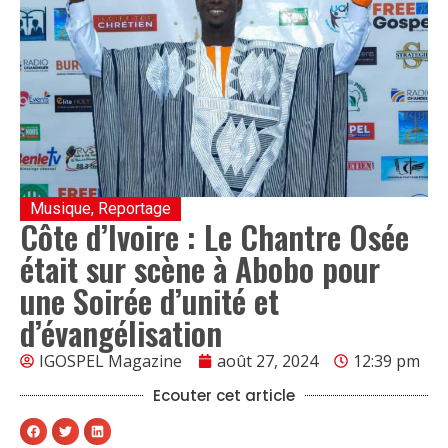
Musique
,
Reportage
Côte d’Ivoire : Le Chantre Osée
était sur scène à Abobo pour
une Soirée d’unité et
d’évangélisation
IGOSPEL Magazine
août 27, 2024
12:39 pm
Ecouter cet article