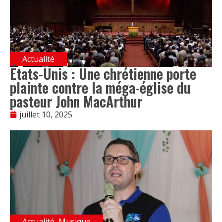
Actualité
États-Unis : Une chrétienne porte
plainte contre la méga-église du
pasteur John MacArthur
juillet 10, 2025
Actualité
,
Musique