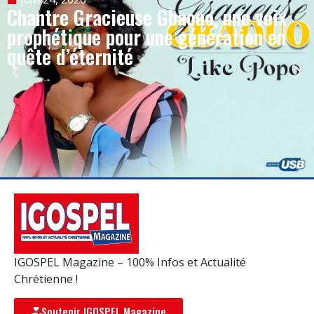
Chantre Gracieuse Gbaouo, une voix
prophétique pour une génération en
quête d’éternité
IGOSPEL Magazine – 100% Infos et Actualité
Chrétienne !
Soutenir IGOSPEL Magazine