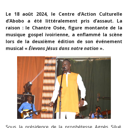
Le 18 août 2024, le Centre d’Action Culturelle
d’Abobo a été littéralement pris
d’assaut. La
raison : le Chantre Osée, figure montante de la
musique gospel ivoirienne, a enflammé la scène
lors de la deuxième édition de son événement
musical «
Élevons Jésus dans notre nation
».
Sous la présidence de la prophétesse Agnès Silué,