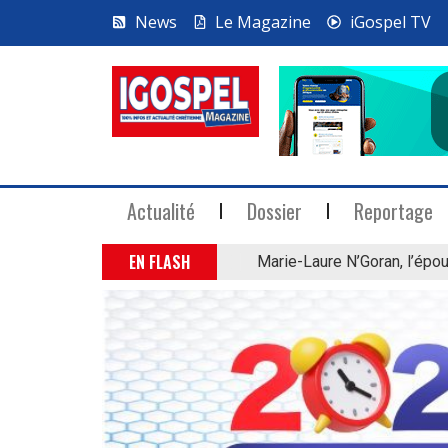
News
Le Magazine
iGospel TV
Actualité
Dossier
Reportage
EN FLASH
Marie-Laure N’Goran, l’épou