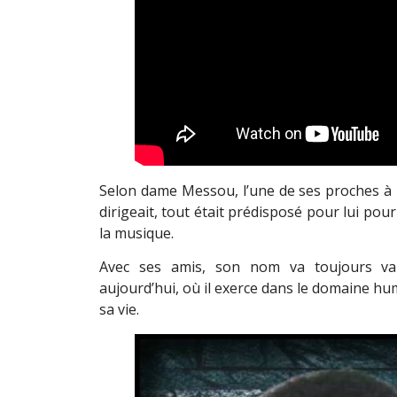
Selon dame Messou, l’une de ses proches à l’é
dirigeait, tout était prédisposé pour lui pou
la musique.
Avec ses amis, son nom va toujours var
aujourd’hui, où il exerce dans le domaine hu
sa vie.