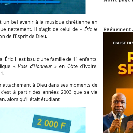
t un bel avenir à la musique chrétienne en
ngue nettement. Il s’agit de celui de «
Éric le
Événement 
n de l’Esprit de Dieu.
Éric. Il est issu d’une famille de 11 enfants.
élique «
Vase d’Honneur
» en Côte d’Ivoire.
1.
son attachement à Dieu dans ses moments de
, c’est à partir des années 2003 que sa vie
 alors qu’il était étudiant.