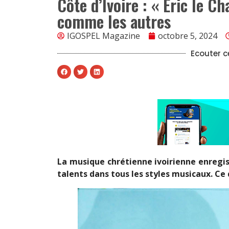
Côte d’Ivoire : « Éric le C
comme les autres
IGOSPEL Magazine
octobre 5, 2024
Ecouter ce
La musique chrétienne ivoirienne enregi
talents dans tous les styles musicaux. Ce q