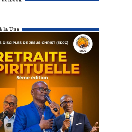
à la Une