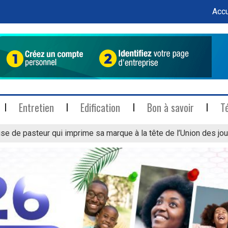
Accu
Entretien
Edification
Bon à savoir
T
se de pasteur qui imprime sa marque à la tête de l’Union des jou