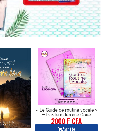
« Le Guide de routine vocale »
– Pasteur Jérôme Goué
2000 F CFA
J'achète