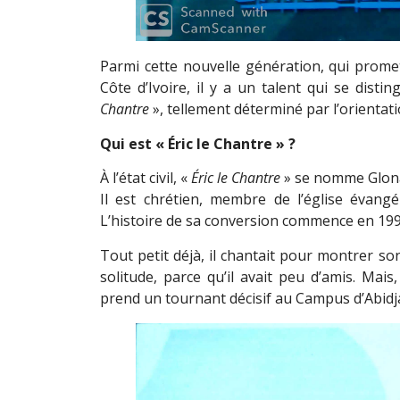
Parmi cette nouvelle génération, qui prome
Côte d’Ivoire, il y a un talent qui se disti
Chantre
», tellement déterminé par l’orientatio
Qui est « Éric le Chantre » ?
À l’état civil, «
Éric le Chantre
» se nomme Glonai 
Il est chrétien, membre de l’église évang
L’histoire de sa conversion commence en 199
Tout petit déjà, il chantait pour montrer 
solitude, parce qu’il avait peu d’amis. Mais
prend un tournant décisif au Campus d’Abidjan,