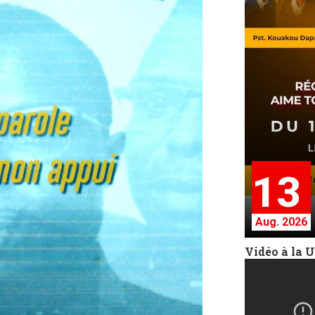
13
Aug. 2026
Vidéo à la 