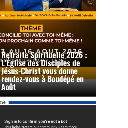
Retraite Spirituelle 2026 :
L’Église des Disciples de
Jésus-Christ vous donne
rendez-vous à Boudépé en
Août
Une