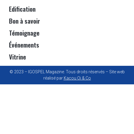
Edification
Bon à savoir
Témoignage
Événements
Vitrine
© 2023 – IGOSPEL Magazine. Tous droits réservés – Site web
réalisé par
Kacou Oi & Co