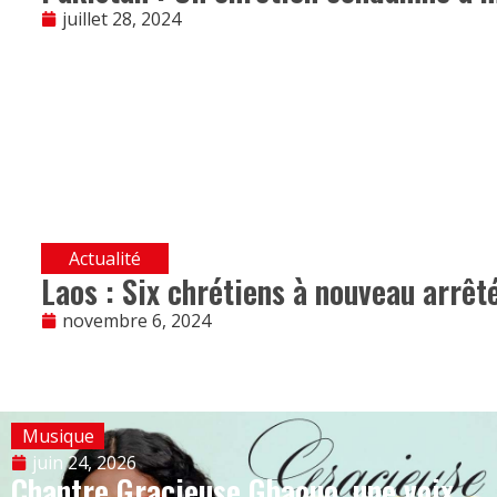
juillet 28, 2024
Actualité
Laos : Six chrétiens à nouveau arrêt
novembre 6, 2024
Musique
juin 24, 2026
Chantre Gracieuse Gbaouo, une voix