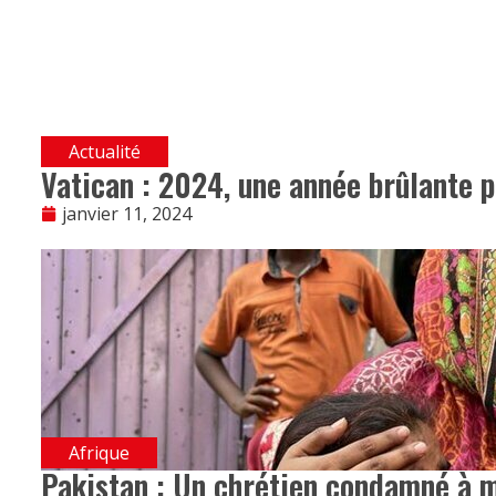
Actualité
Vatican : 2024, une année brûlante p
janvier 11, 2024
Afrique
Pakistan : Un chrétien condamné à 