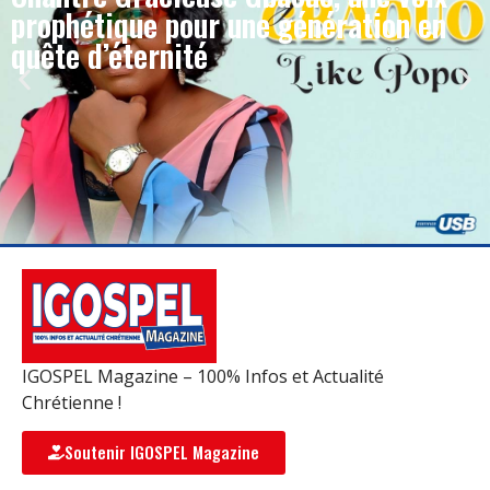
prophétique pour une génération en
quête d’éternité
IGOSPEL Magazine – 100% Infos et Actualité
Chrétienne !
Soutenir IGOSPEL Magazine