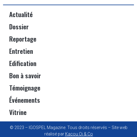
Actualité
Dossier
Reportage
Entretien
Edification
Bon à savoir
Témoignage
Événements
Vitrine
© 2023 – IGOSPEL Magazine. Tous droits réservés – Site web
réalisé par
Kacou Oi & Co