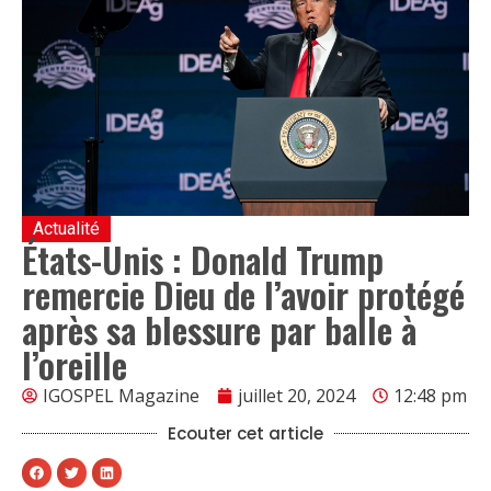
Actualité
États-Unis : Donald Trump
remercie Dieu de l’avoir protégé
après sa blessure par balle à
l’oreille
IGOSPEL Magazine
juillet 20, 2024
12:48 pm
Ecouter cet article