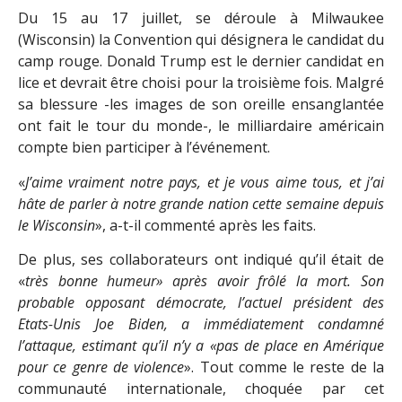
Du 15 au 17 juillet, se déroule à Milwaukee
(Wisconsin) la Convention qui désignera le candidat du
camp rouge. Donald Trump est le dernier candidat en
lice et devrait être choisi pour la troisième fois. Malgré
sa blessure -les images de son oreille ensanglantée
ont fait le tour du monde-, le milliardaire américain
compte bien participer à l’événement.
«
J’aime vraiment notre pays, et je vous aime tous, et j’ai
hâte de parler à notre grande nation cette semaine depuis
le Wisconsin
», a-t-il commenté après les faits.
De plus, ses collaborateurs ont indiqué qu’il était de
«
très bonne humeur» après avoir frôlé la mort. Son
probable opposant démocrate, l’actuel président des
Etats-Unis Joe Biden, a immédiatement condamné
l’attaque, estimant qu’il n’y a «pas de place en Amérique
pour ce genre de violence
». Tout comme le reste de la
communauté internationale, choquée par cet