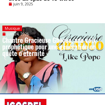
juin 9, 2025
Musique
juin 24, 2026
Chantre Gracieuse Gbaouo, une voix
prophétique pour une génération en
quête d’éternité