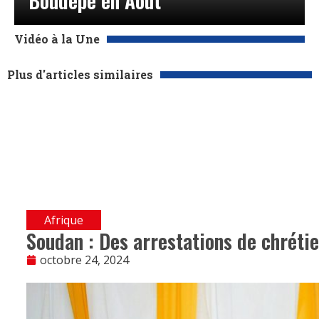
Boudépé en Août
Vidéo à la Une
Plus d'articles similaires
Afrique
Soudan : Des arrestations de chrétie
octobre 24, 2024