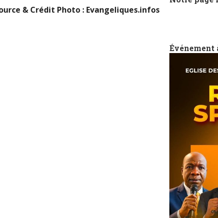
ource & Crédit Photo : Evangeliques.infos
Événement 