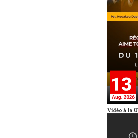
13
Aug. 2026
Vidéo à la 