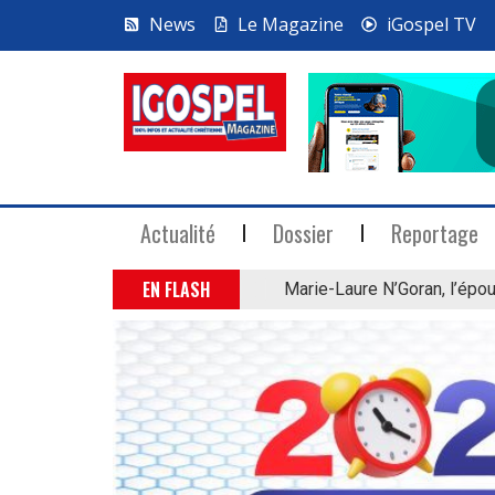
News
Le Magazine
iGospel TV
Actualité
Dossier
Reportage
EN FLASH
Marie-Laure N’Goran, l’épou