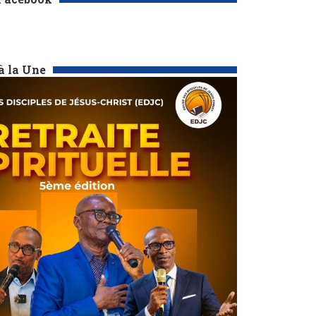
à la Une