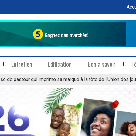
Accu
Entretien
Edification
Bon à savoir
T
se de pasteur qui imprime sa marque à la tête de l’Union des jou