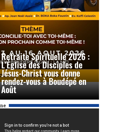
Retraite Spirituelle 2026 :
L’Église des Disciples de
Jésus-Christ vous donne
rendez-vous à Boudépé en
Août
Une