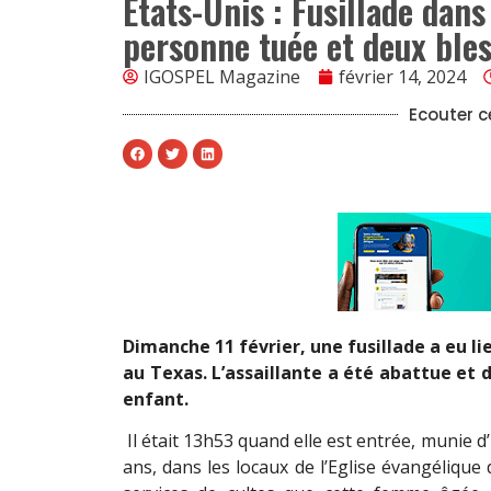
États-Unis : Fusillade dan
personne tuée et deux ble
IGOSPEL Magazine
février 14, 2024
Ecouter ce
Dimanche 11 février, une fusillade a eu l
au Texas. L’assaillante a été abattue et
enfant.
Il était 13h53 quand elle est entrée, munie 
ans, dans les locaux de l’Eglise évangélique