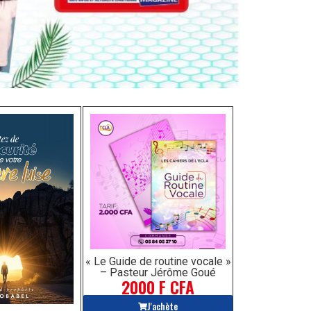
« Le Guide de routine vocale »
– Pasteur Jérôme Goué
2000 F CFA
J'achète