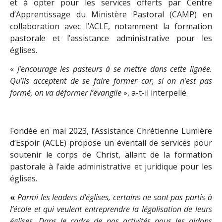
et à opter pour les services offerts par Centre
d’Apprentissage du Ministère Pastoral (CAMP) en
collaboration avec l’ACLE, notamment la formation
pastorale et l’assistance administrative pour les
églises.
«
J’encourage les pasteurs à se mettre dans cette lignée.
Qu’ils acceptent de se faire former car, si on n’est pas
formé, on va déformer l’évangile
», a-t-il interpellé.
Fondée en mai 2023, l’Assistance Chrétienne Lumière
d’Espoir (ACLE) propose un éventail de services pour
soutenir le corps de Christ, allant de la formation
pastorale à l’aide administrative et juridique pour les
églises.
«
Parmi les leaders d’églises, certains ne sont pas partis à
l’école et qui veulent entreprendre la légalisation de leurs
églises. Dans le cadre de nos activités nous les aidons