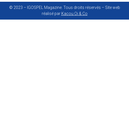
© 2023 – IGOSPEL Magazine. Tous droits réservés – Site web
réalisé par
Kacou Oi & Co