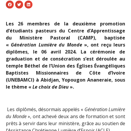
Les 26 membres de la deuxième promotion
d’étudiants pasteurs du Centre d’Apprentissage
du Ministère Pastoral (CAMP), baptisée
«
Génération Lumière du Monde
», ont reçu leurs
diplômes, le 06 avril 2024. La cérémonie de
graduation et de consécration s’est déroulée au
temple Béthel de l’Union des Églises Évangéliques
Baptistes Missionnaires de Côte d’Ivoire
(UNEBAMCI) à Abidjan, Yopougon Ananeraie, sous
le thème «
Le choix de Dieu
».
Les diplômés, désormais appelés «
Génération Lumière
du Monde
», ont achevé deux ans de formation et sont
prêts à servir dans leur ministère, grâce au soutien de
l’Assistance Chrétienne Lumière d’Espoir (ACLE).