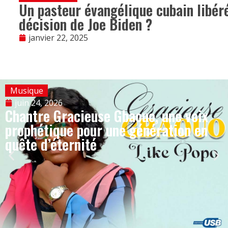
Un pasteur évangélique cubain libéré
décision de Joe Biden ?
janvier 22, 2025
Musique
juin 24, 2026
Chantre Gracieuse Gbaouo, une voix
prophétique pour une génération en
quête d’éternité