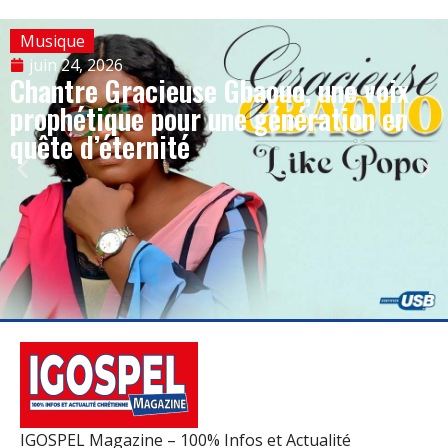
Musique
juin 24, 2026
Chantre Gracieuse Gbaouo, une voix
prophétique pour une génération en
quête d’éternité
IGOSPEL Magazine – 100% Infos et Actualité