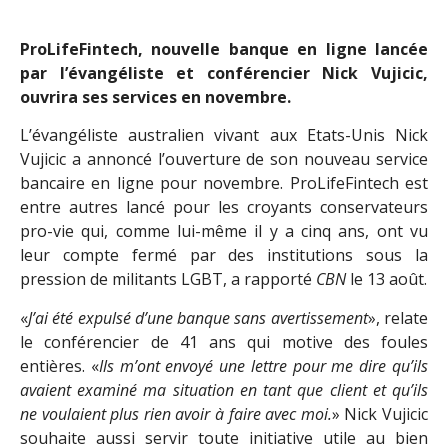
ProLifeFintech, nouvelle banque en ligne lancée
par l’évangéliste et conférencier Nick Vujicic,
ouvrira ses services en novembre.
L’évangéliste australien vivant aux Etats-Unis Nick
Vujicic a annoncé l’ouverture de son nouveau service
bancaire en ligne pour novembre. ProLifeFintech est
entre autres lancé pour les croyants conservateurs
pro-vie qui, comme lui-même il y a cinq ans, ont vu
leur compte fermé par des institutions sous la
pression de militants LGBT, a rapporté
CBN
le 13 août.
«
J’ai été expulsé d’une banque sans avertissement
», relate
le conférencier de 41 ans qui motive des foules
entières. «
Ils m’ont envoyé une lettre pour me dire qu’ils
avaient examiné ma situation en tant que client et qu’ils
ne voulaient plus rien avoir à faire avec moi.
» Nick Vujicic
souhaite aussi servir toute initiative utile au bien