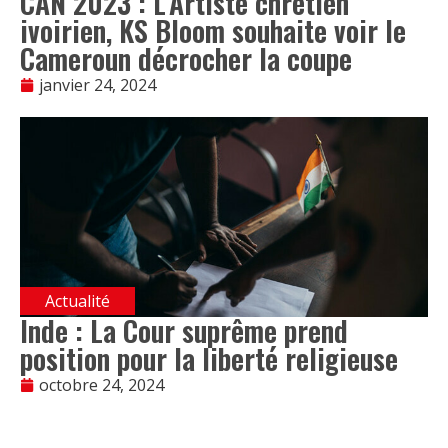
CAN 2023 : L’Artiste chrétien
ivoirien, KS Bloom souhaite voir le
Cameroun décrocher la coupe
janvier 24, 2024
Actualité
Inde : La Cour suprême prend
position pour la liberté religieuse
octobre 24, 2024