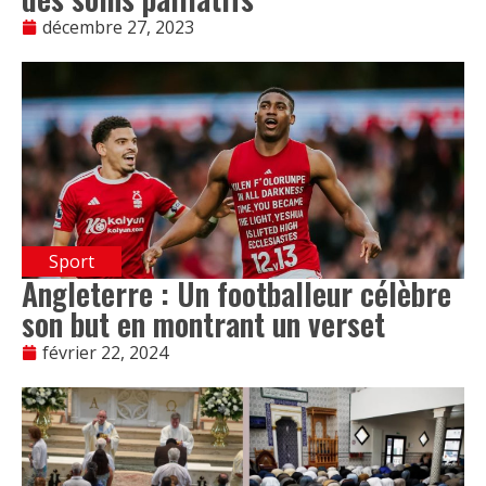
décembre 27, 2023
Sport
Angleterre : Un footballeur célèbre
son but en montrant un verset
février 22, 2024