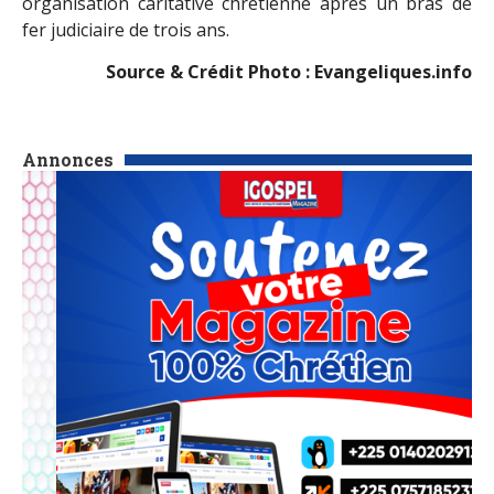
organisation caritative chrétienne après un bras de
fer judiciaire de trois ans.
Source & Crédit Photo : Evangeliques.info
Annonces