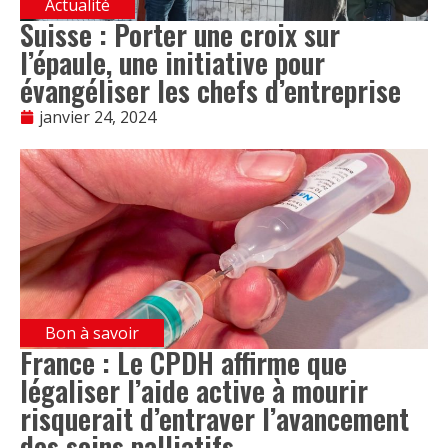
Actualité
Suisse : Porter une croix sur
l’épaule, une initiative pour
évangéliser les chefs d’entreprise
janvier 24, 2024
Bon à savoir
France : Le CPDH affirme que
légaliser l’aide active à mourir
risquerait d’entraver l’avancement
des soins palliatifs