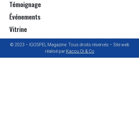
Témoignage
Événements
Vitrine
© 2023 – IGOSPEL Magazine. Tous droits réservés – Site web
réalisé par
Kacou Oi & Co