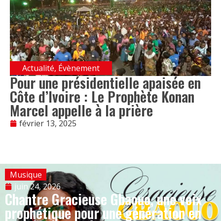
Actualité
,
Évènement
Pour une présidentielle apaisée en
Côte d’Ivoire : Le Prophète Konan
Marcel appelle à la prière
février 13, 2025
Musique
juin 24, 2026
Chantre Gracieuse Gbaouo, une voix
prophétique pour une génération en