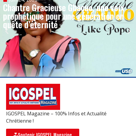
Chantre Gracieuse Gbaouo, une voix
prophétique pour une génération en
quête d’éternité
IGOSPEL Magazine – 100% Infos et Actualité
Chrétienne !
Soutenir IGOSPEL Magazine