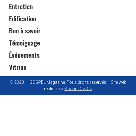
Entretien
Edification
Bon à savoir
Témoignage
Événements
Vitrine
© 2023 – IGOSPEL Magazine. Tous droits réservés – Site web
réalisé par
Kacou Oi & Co