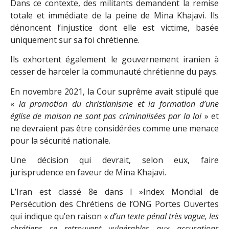
Dans ce contexte, des militants demandent la remise
totale et immédiate de la peine de Mina Khajavi. Ils
dénoncent l’injustice dont elle est victime, basée
uniquement sur sa foi chrétienne.
Ils exhortent également le gouvernement iranien à
cesser de harceler la communauté chrétienne du pays.
En novembre 2021, la Cour suprême avait stipulé que
«
la promotion du christianisme et la formation d’une
église de maison ne sont pas criminalisées par la loi
» et
ne devraient pas être considérées comme une menace
pour la sécurité nationale.
Une décision qui devrait, selon eux, faire
jurisprudence en faveur de Mina Khajavi.
L’Iran est classé 8e dans l »Index Mondial de
Persécution des Chrétiens de l’ONG Portes Ouvertes
qui indique qu’en raison «
d’un texte pénal très vague, les
chrétiens se retrouvent vulnérables aux accusations