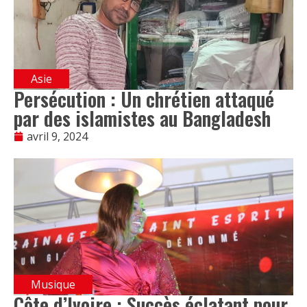
Asie
Persécution : Un chrétien attaqué
par des islamistes au Bangladesh
avril 9, 2024
Musique
Côte d’Ivoire : Succès éclatant pour