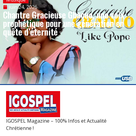
juin 24, 2026
Chantre Gracieuse Gbaouo, une voix
prophétique pour une génération en
quête d’éternité
IGOSPEL Magazine – 100% Infos et Actualité
Chrétienne !