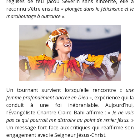
l’églises de feu Jacou Séverin sans sincérité, elle a
reconnu s’être ensuite «
plongée dans le fétichisme et le
maraboutage à outrance
».
Un tournant survient lorsqu’elle rencontre «
une
femme profondément ancrée en Dieu
», expérience qui la
conduit à une foi inébranlable. Aujourd’hui,
l’Évangéliste Chantre Claire Bahi affirme : «
Je ne vois
pas ce qui pourrait me distraire au point de renier Jésus.
»
Un message fort face aux critiques qui réaffirme son
engagement avec le Seigneur Jésus-Christ.