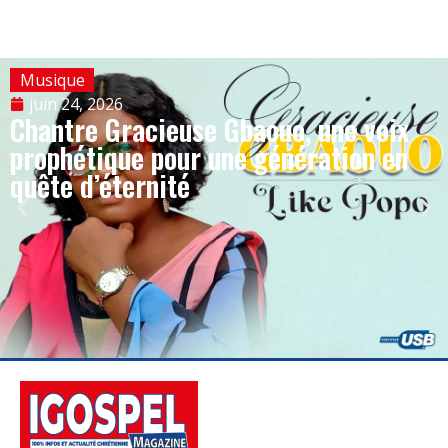
Musique
juin 24, 2026
Chantre Gracieuse Gbaouo, une voix
prophétique pour une génération en
quête d’éternité