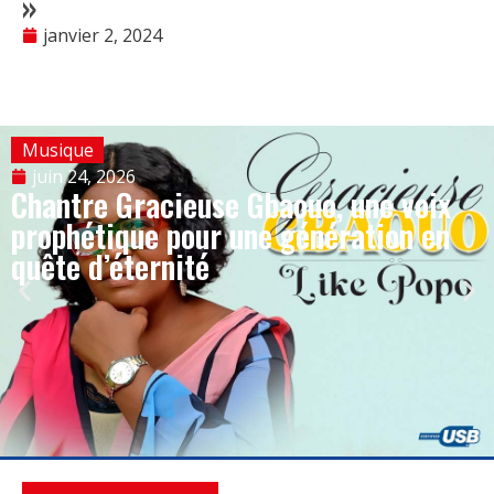
»
janvier 2, 2024
Musique
juin 24, 2026
Chantre Gracieuse Gbaouo, une voix
prophétique pour une génération en
quête d’éternité