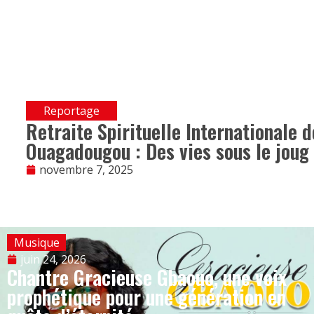
Reportage
Retraite Spirituelle Internationale 
Ouagadougou : Des vies sous le joug 
novembre 7, 2025
Musique
juin 24, 2026
Chantre Gracieuse Gbaouo, une voix
prophétique pour une génération en