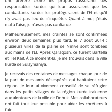
ont préféré croire les propos rassurants des
responsables kurdes qui leur assuraient que les
combattants kurdes les protégeraient de l’EI et qu’il
n’y avait pas lieu de s’inquiéter. Quant à moi, j’étais
mal à l’aise, je n’avais pas confiance.
Malheureusement, mes craintes se sont confirmées
environ deux semaines plus tard, le 7 août 2014 :
plusieurs villes de la plaine de Ninive sont tombées
aux mains de l’EI. Après Qaraqosh, ce furent Bartella
et Tel Kaif. À ce moment-là, je me trouvais dans la ville
kurde de Sulaymaniya.
Je recevais des centaines de messages chaque jour de
la part de mes amis désespérés qui habitaient cette
région. Je leur ai vivement conseillé de se réfugier
dans les petits villages de la région kurde irakienne
aux alentours de la ville de Dohuk. Mes collaborateurs
ont fait tout leur possible pour aider les chrétiens à
fuir.