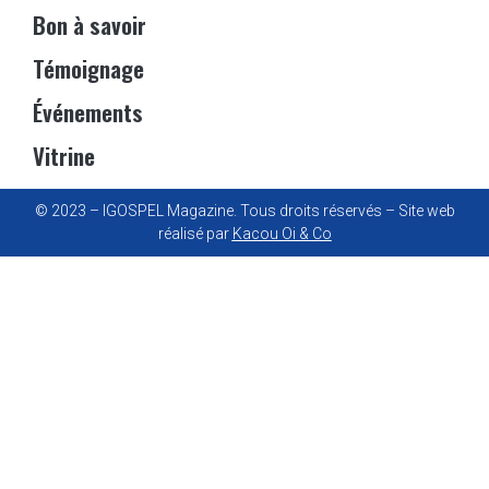
Bon à savoir
Témoignage
Événements
Vitrine
© 2023 – IGOSPEL Magazine. Tous droits réservés – Site web
réalisé par
Kacou Oi & Co