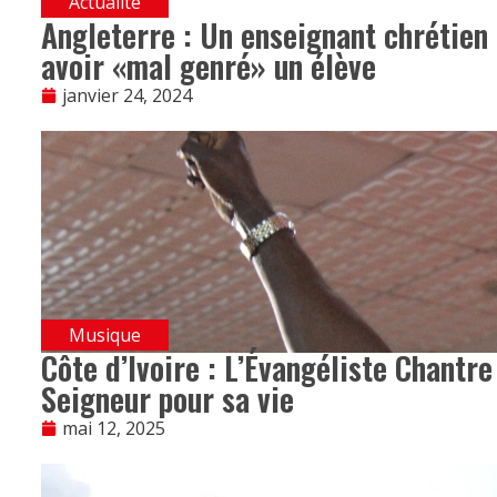
Actualité
Angleterre : Un enseignant chrétien 
avoir «mal genré» un élève
janvier 24, 2024
Musique
Côte d’Ivoire : L’Évangéliste Chant
Seigneur pour sa vie
mai 12, 2025