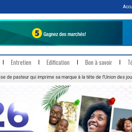
Accu
Entretien
Edification
Bon à savoir
T
se de pasteur qui imprime sa marque à la tête de l’Union des jou