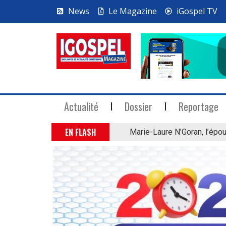
News
Le Magazine
iGospel TV
Actualité
Dossier
Reportage
EN FLASH
Marie-Laure N’Goran, l’épou