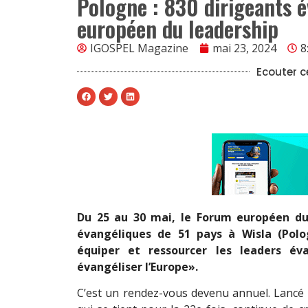
Pologne : 830 dirigeants 
européen du leadership
IGOSPEL Magazine
mai 23, 2024
8
Ecouter ce
Du 25 au 30 mai, le Forum européen du
évangéliques de 51 pays à Wisla (Polo
équiper et ressourcer les leaders éva
évangéliser l’Europe».
C’est un rendez-vous devenu annuel. Lancé 