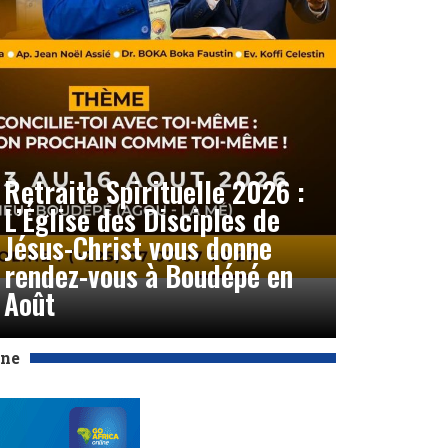
Retraite Spirituelle 2026 :
L’Église des Disciples de
Jésus-Christ vous donne
rendez-vous à Boudépé en
Août
Une