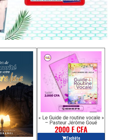
« Le Guide de routine vocale »
– Pasteur Jérôme Goué
2000 F CFA
J'achète