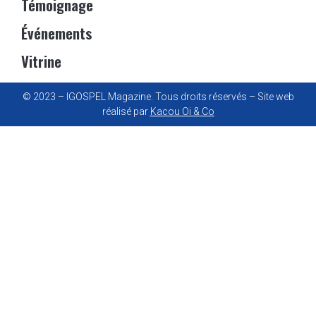
Témoignage
Événements
Vitrine
© 2023 – IGOSPEL Magazine. Tous droits réservés – Site web
réalisé par
Kacou Oi & Co