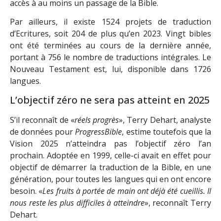
accès à au moins un passage de la Bible.
Par ailleurs, il existe 1524 projets de traduction
d’Ecritures, soit 204 de plus qu’en 2023. Vingt bibles
ont été terminées au cours de la dernière année,
portant à 756 le nombre de traductions intégrales. Le
Nouveau Testament est, lui, disponible dans 1726
langues.
L’objectif zéro ne sera pas atteint en 2025
S’il reconnaît de «
réels progrès
», Terry Dehart, analyste
de données pour
ProgressBible
, estime toutefois que la
Vision 2025 n’atteindra pas l’objectif zéro l’an
prochain. Adoptée en 1999, celle-ci avait en effet pour
objectif de démarrer la traduction de la Bible, en une
génération, pour toutes les langues qui en ont encore
besoin. «
Les fruits à portée de main ont déjà été cueillis. Il
nous reste les plus difficiles à atteindre
», reconnaît Terry
Dehart.