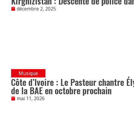
Kirghizistan : Descente de police da
décembre 2, 2025
Musique
Côte d’Ivoire : Le Pasteur chantre Él
de la BAE en octobre prochain
mai 11, 2026