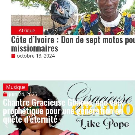
Afrique
Côte d’Ivoire : Don de sept motos po
missionnaires
octobre 13, 2024
Musique
juin 24, 2026
Chantre Gracieuse Gbaouo, une voix
prophétique pour une génération en
quête d’éternité