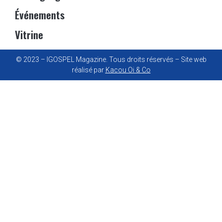
Événements
Vitrine
© 2023 – IGOSPEL Magazine. Tous droits réservés – Site web
réalisé par
Kacou Oi & Co