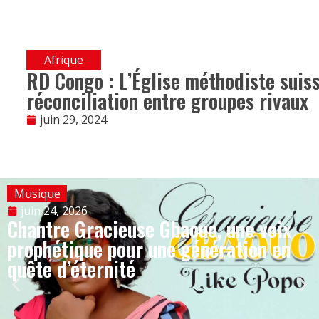
Afrique
RD Congo : L’Église méthodiste suiss
réconciliation entre groupes rivaux
juin 29, 2024
Musique
juin 24, 2026
Chantre Gracieuse Gbaouo, une voix
prophétique pour une génération en
quête d’éternité