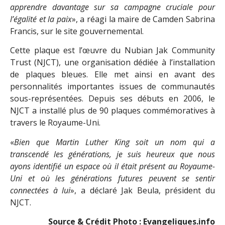
apprendre davantage sur sa campagne cruciale pour
l’égalité et la paix
», a réagi la maire de Camden Sabrina
Francis, sur le site gouvernemental.
Cette plaque est l’œuvre du Nubian Jak Community
Trust (NJCT), une organisation dédiée à l’installation
de plaques bleues. Elle met ainsi en avant des
personnalités importantes issues de communautés
sous-représentées. Depuis ses débuts en 2006, le
NJCT a installé plus de 90 plaques commémoratives à
travers le Royaume-Uni.
«
Bien que Martin Luther King soit un nom qui a
transcendé les générations, je suis heureux que nous
ayons identifié un espace où il était présent au Royaume-
Uni et où les générations futures peuvent se sentir
connectées à lui
», a déclaré Jak Beula, président du
NJCT.
Source & Crédit Photo : Evangeliques.info