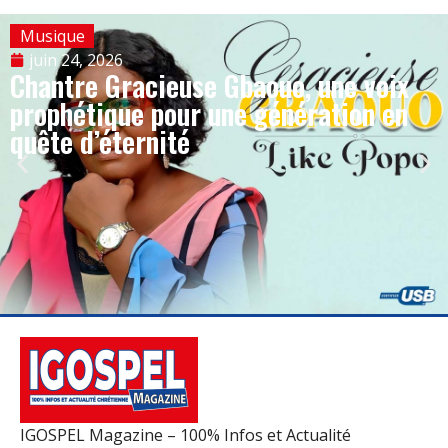
Musique
juin 24, 2026
Chantre Gracieuse Gbaouo, une voix
prophétique pour une génération en
quête d’éternité
IGOSPEL Magazine – 100% Infos et Actualité