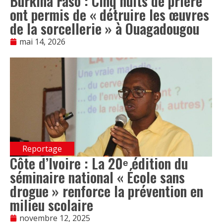
Burkina Faso : Cinq nuits de prière
ont permis de « détruire les œuvres
de la sorcellerie » à Ouagadougou
mai 14, 2026
Reportage
Côte d’Ivoire : La 20ᵉ édition du
séminaire national « École sans
drogue » renforce la prévention en
milieu scolaire
novembre 12, 2025