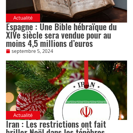
Actualité
Espagne : Une Bible hébraïque du
XIVe siècle sera vendue pour au
moins 4,5 millions d’euros
septembre 5, 2024
Actualité
Iran : Les restrictions ont fait
briller Noël dans les ténèbres