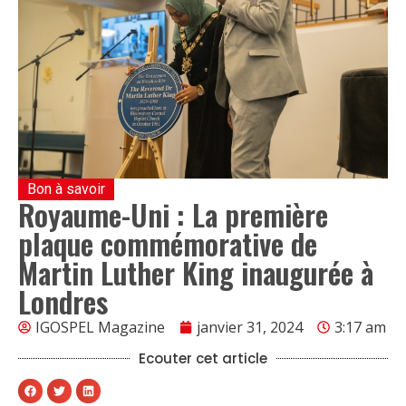
Bon à savoir
Royaume-Uni : La première
plaque commémorative de
Martin Luther King inaugurée à
Londres
IGOSPEL Magazine
janvier 31, 2024
3:17 am
Ecouter cet article