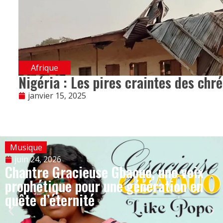
Afrique
Nigéria : Les pires craintes des chr
janvier 15, 2025
Musique
juin 24, 2026
Chantre Gracieuse Gbaouo, une voix
prophétique pour une génération en
quête d’éternité