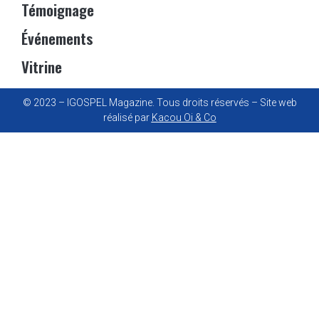
Témoignage
Événements
Vitrine
© 2023 – IGOSPEL Magazine. Tous droits réservés – Site web
réalisé par
Kacou Oi & Co