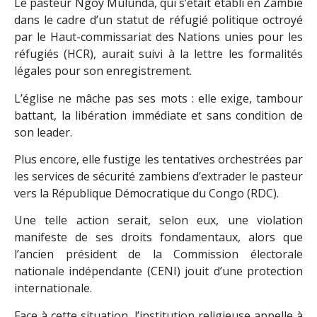
Le pasteur Ngoy Mulunda, qui s’était établi en Zambie
dans le cadre d’un statut de réfugié politique octroyé
par le Haut-commissariat des Nations unies pour les
réfugiés (HCR), aurait suivi à la lettre les formalités
légales pour son enregistrement.
L’église ne mâche pas ses mots : elle exige, tambour
battant, la libération immédiate et sans condition de
son leader.
Plus encore, elle fustige les tentatives orchestrées par
les services de sécurité zambiens d’extrader le pasteur
vers la République Démocratique du Congo (RDC).
Une telle action serait, selon eux, une violation
manifeste de ses droits fondamentaux, alors que
l’ancien président de la Commission électorale
nationale indépendante (CENI) jouit d’une protection
internationale.
Face à cette situation, l’institution religieuse appelle à