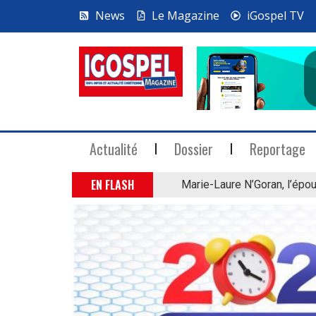
News
Le Magazine
iGospel TV
Actualité
Dossier
Reportage
EN FLASH
Marie-Laure N’Goran, l’épou