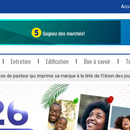
Accu
Entretien
Edification
Bon à savoir
T
se de pasteur qui imprime sa marque à la tête de l’Union des jou