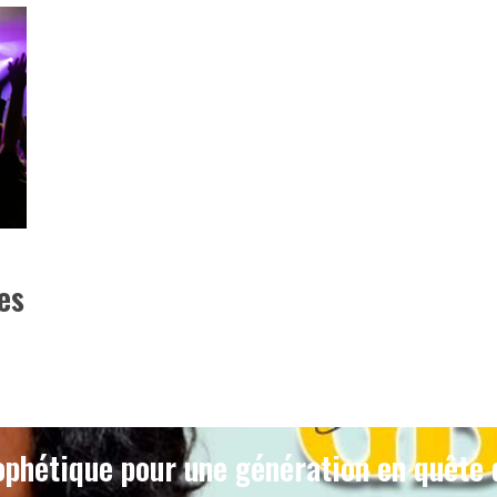
ses
phétique pour une génération en quête 