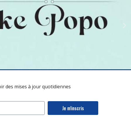
oir des mises à jour quotidiennes
Je m'inscris