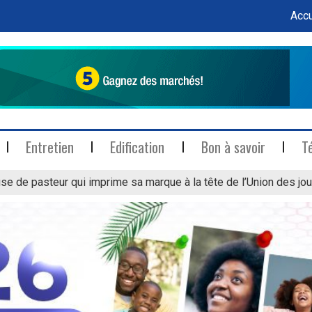
Accu
Entretien
Edification
Bon à savoir
T
se de pasteur qui imprime sa marque à la tête de l’Union des jou