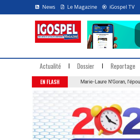
News
Le Magazine
iGospel TV
Actualité
Dossier
Reportage
EN FLASH
Marie-Laure N’Goran, l’épou