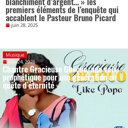
blanchiment d’argent… » les
premiers éléments de l’enquête qui
accablent le Pasteur Bruno Picard
juin 28, 2025
Musique
juin 24, 2026
Chantre Gracieuse Gbaouo, une voix
prophétique pour une génération en
quête d’éternité