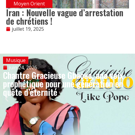
Moyen Orient
Iran : Nouvelle vague d’arrestation
de chrétiens !
juillet 19, 2025
Musique
juin 24, 2026
Chantre Gracieuse Gbaouo, une voix
prophétique pour une génération en
quête d’éternité