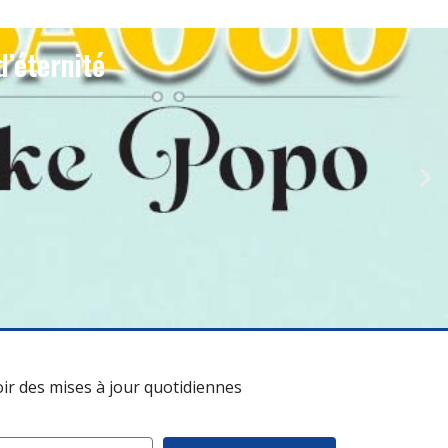
d’éternité
oir des mises à jour quotidiennes