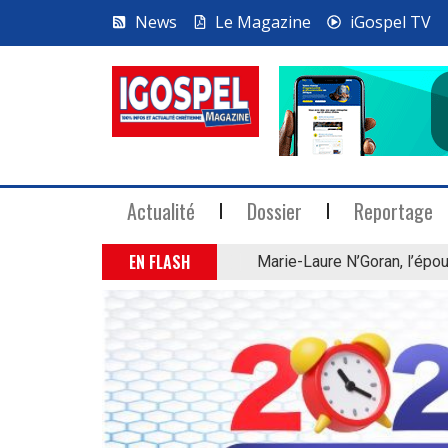
News
Le Magazine
iGospel TV
Actualité
Dossier
Reportage
EN FLASH
Marie-Laure N’Goran, l’épou