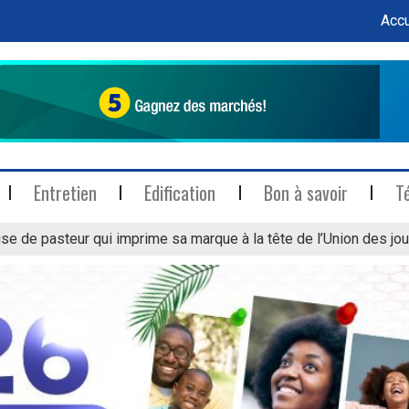
Accu
Entretien
Edification
Bon à savoir
T
se de pasteur qui imprime sa marque à la tête de l’Union des jou