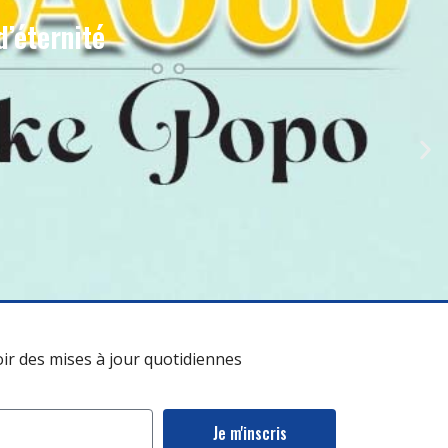
d’éternité
oir des mises à jour quotidiennes
Je m'inscris