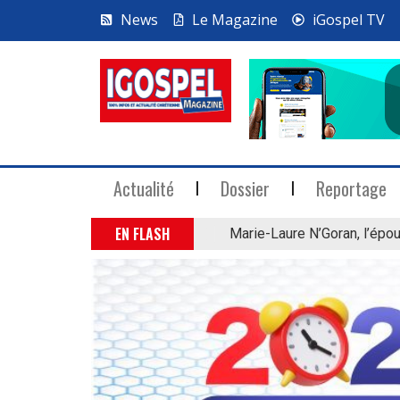
News
Le Magazine
iGospel TV
Actualité
Dossier
Reportage
EN FLASH
Marie-Laure N’Goran, l’épou