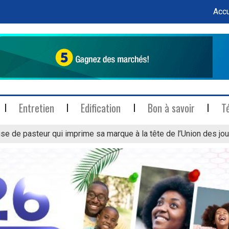
Accu
Entretien
Edification
Bon à savoir
T
se de pasteur qui imprime sa marque à la tête de l’Union des jou