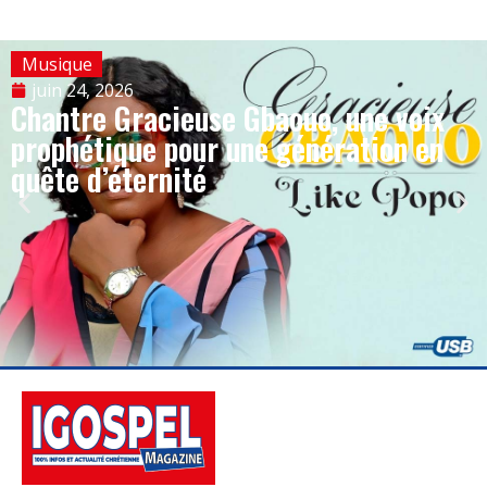
Musique
juin 24, 2026
Chantre Gracieuse Gbaouo, une voix
prophétique pour une génération en
quête d’éternité