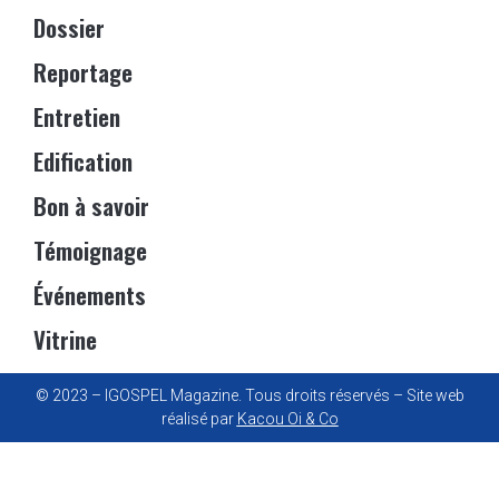
Dossier
Reportage
Entretien
Edification
Bon à savoir
Témoignage
Événements
Vitrine
© 2023 – IGOSPEL Magazine. Tous droits réservés – Site web
réalisé par
Kacou Oi & Co