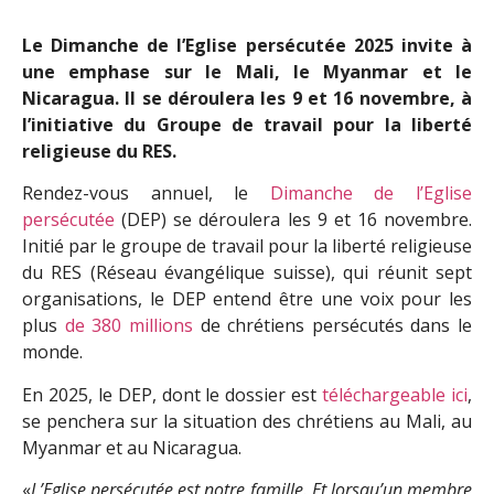
Le Dimanche de l’Eglise persécutée 2025 invite à
une emphase sur le Mali, le Myanmar et le
Nicaragua. Il se déroulera les 9 et 16 novembre, à
l’initiative du Groupe de travail pour la liberté
religieuse du RES.
Rendez-vous annuel, le
Dimanche de l’Eglise
persécutée
(DEP) se déroulera les 9 et 16 novembre.
Initié par le groupe de travail pour la liberté religieuse
du RES (Réseau évangélique suisse), qui réunit sept
organisations, le DEP entend être une voix pour les
plus
de 380 millions
de chrétiens persécutés dans le
monde.
En 2025, le DEP, dont le dossier est
téléchargeable ici
,
se penchera sur la situation des chrétiens au Mali, au
Myanmar et au Nicaragua.
«
L’Eglise persécutée est notre famille. Et lorsqu’un membre