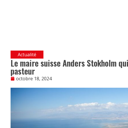
Actualité
Le maire suisse Anders Stokholm quit
pasteur
octobre 18, 2024