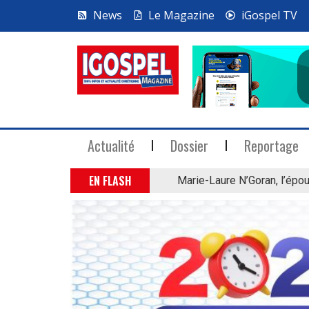
News
Le Magazine
iGospel TV
Actualité
Dossier
Reportage
EN FLASH
Marie-Laure N’Goran, l’épou