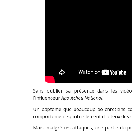
Sans oublier sa présence dans les vidé
l’influenceur
Apoutchou National
.
Un baptême que beaucoup de chrétiens co
comportement spirituellement douteux des con
Mais, malgré ces attaques, une partie du publ