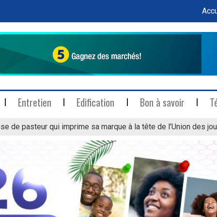
Accu
Entretien
Edification
Bon à savoir
T
se de pasteur qui imprime sa marque à la tête de l’Union des jou