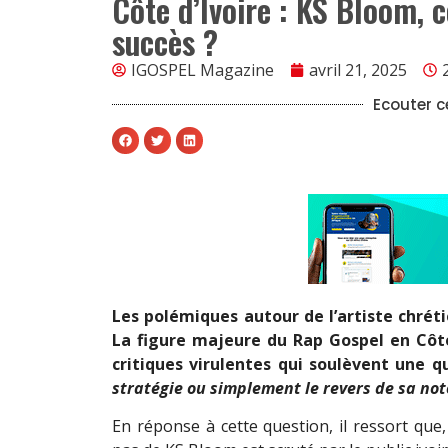
Côte d’Ivoire : KS Bloom, 
succès ?
IGOSPEL Magazine
avril 21, 2025
Ecouter ce
Les polémiques autour de l’artiste chréti
La figure majeure du Rap Gospel en Côt
critiques virulentes qui soulèvent une q
stratégie ou simplement le revers de sa not
En
réponse à cette question, il ressort que