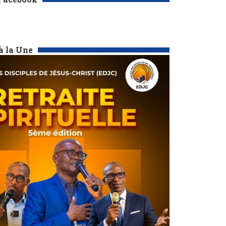
à la Une