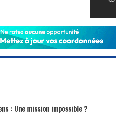
ens : Une mission impossible ?