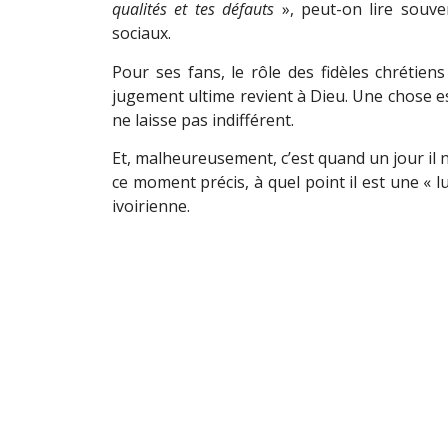
qualités et tes défauts
», peut-on lire souve
sociaux.
Pour ses fans, le rôle des fidèles chrétiens
jugement ultime revient à Dieu. Une chose est
ne laisse pas indifférent.
Et, malheureusement, c’est quand un jour il ne
ce moment précis, à quel point il est une « l
ivoirienne.