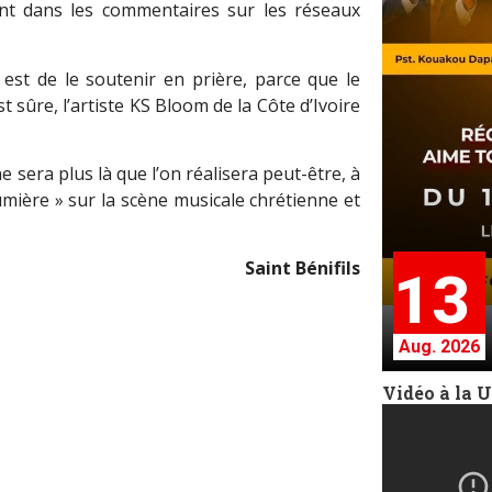
nt dans les commentaires sur les réseaux
 est de le soutenir en prière, parce que le
 sûre, l’artiste KS Bloom de la Côte d’Ivoire
 sera plus là que l’on réalisera peut-être, à
umière » sur la scène musicale chrétienne et
Saint Bénifils
13
Aug. 2026
Vidéo à la 