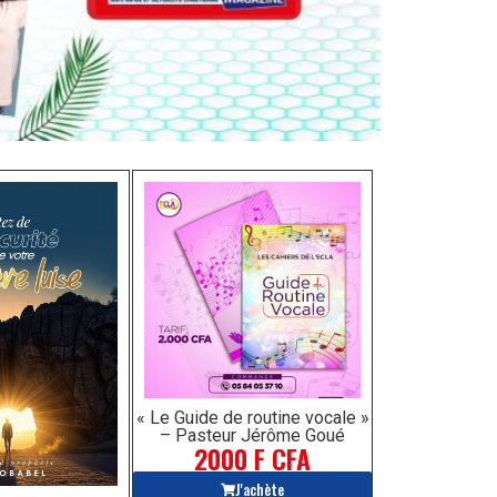
« Le Guide de routine vocale »
– Pasteur Jérôme Goué
2000 F CFA
J'achète