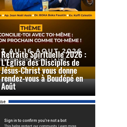
Retraite Spirituelle 2026 :
L’Église des Disciples de
Jésus-Christ vous donne
rendez-vous à Boudépé en
Août
Une