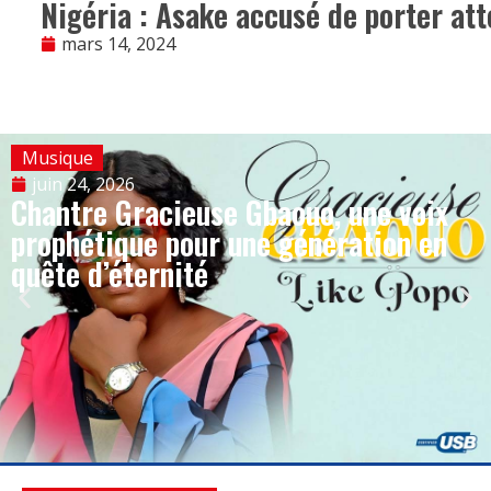
Nigéria : Asake accusé de porter att
mars 14, 2024
Musique
juin 24, 2026
Chantre Gracieuse Gbaouo, une voix
prophétique pour une génération en
quête d’éternité