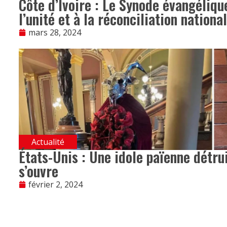
Côte d’Ivoire : Le Synode évangéliq
l’unité et à la réconciliation nationa
mars 28, 2024
Actualité
États-Unis : Une idole païenne détru
s’ouvre
février 2, 2024