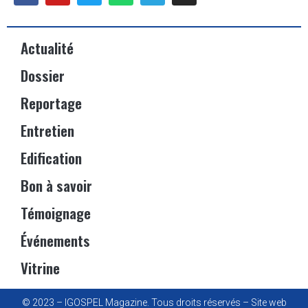
Actualité
Dossier
Reportage
Entretien
Edification
Bon à savoir
Témoignage
Événements
Vitrine
© 2023 – IGOSPEL Magazine. Tous droits réservés – Site web