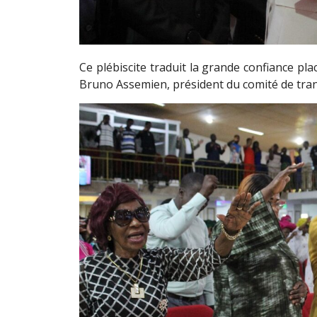
Ce plébiscite traduit la grande confiance plac
Bruno Assemien, président du comité de tran