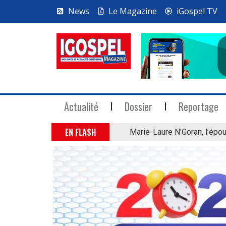
News
Le Magazine
iGospel TV
Actualité
Dossier
Reportage
EN FLASH
Marie-Laure N’Goran, l’épou