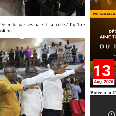
ée en lui par ses pairs. Il succède à l’apôtre
sition.
13
Aug. 2026
Vidéo à la 