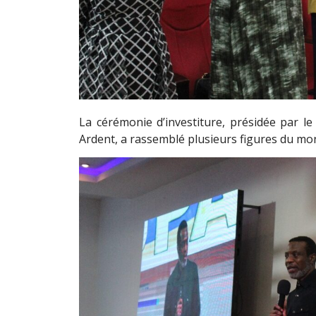
La cérémonie d’investiture, présidée par l
Ardent, a rassemblé plusieurs figures du mond