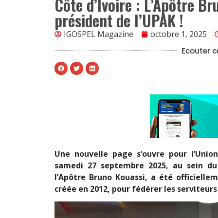
Côte d’Ivoire : L’Apôtre Br
président de l’UPAK !
IGOSPEL Magazine
octobre 1, 2025
Ecouter ce
Une nouvelle page s’ouvre pour l’Unio
samedi 27 septembre 2025, au sein du 
l’Apôtre Bruno Kouassi, a été officielle
créée en 2012, pour fédérer les serviteu