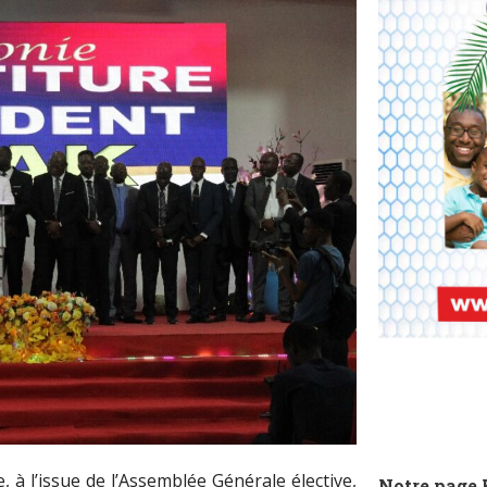
, à l’issue de l’Assemblée Générale élective,
Notre page