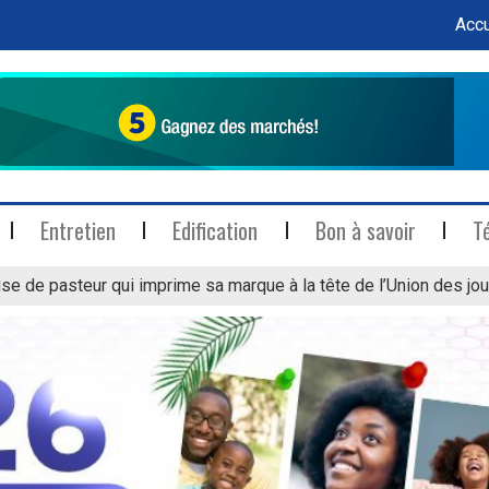
Accu
Entretien
Edification
Bon à savoir
T
se de pasteur qui imprime sa marque à la tête de l’Union des jou