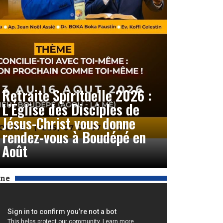
Retraite Spirituelle 2026 :
L’Église des Disciples de
Jésus-Christ vous donne
rendez-vous à Boudépé en
Août
Une