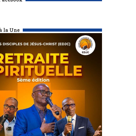
à la Une