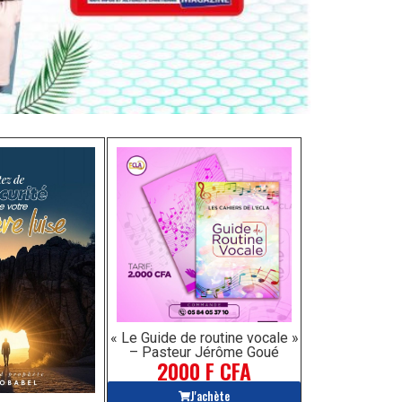
« Le Guide de routine vocale »
– Pasteur Jérôme Goué
2000 F CFA
J'achète