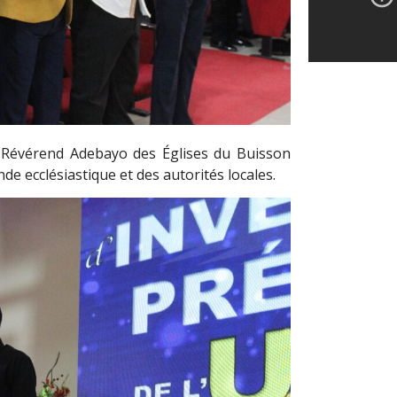
e Révérend Adebayo des Églises du Buisson
e ecclésiastique et des autorités locales.