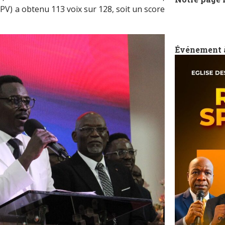
MPV) a obtenu 113 voix sur 128, soit un score
Événement 