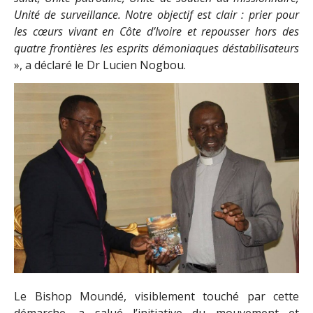
Unité de surveillance. Notre objectif est clair : prier pour
les cœurs vivant en Côte d’Ivoire et repousser hors des
quatre frontières les esprits démoniaques déstabilisateurs
», a déclaré le Dr Lucien Nogbou.
Le Bishop Moundé, visiblement touché par cette
démarche, a salué l’initiative du mouvement et