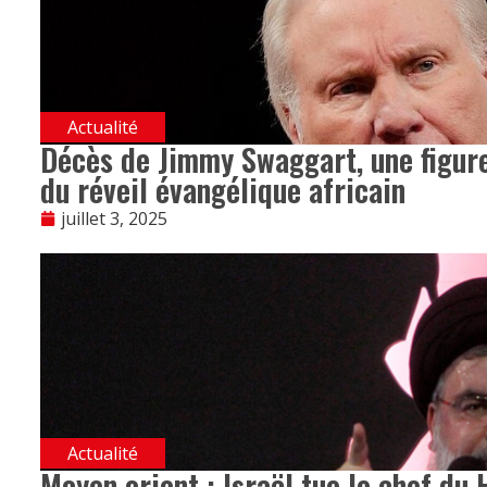
Actualité
Décès de Jimmy Swaggart, une figur
du réveil évangélique africain
juillet 3, 2025
Actualité
Moyen orient : Israël tue le chef du H