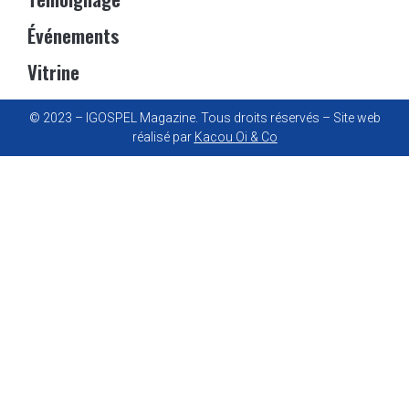
Événements
Vitrine
© 2023 – IGOSPEL Magazine. Tous droits réservés – Site web
réalisé par
Kacou Oi & Co