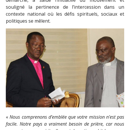
souligné la pertinence de l’intercession dans un
contexte national où les défis spirituels, sociaux et
politiques se mêlent.
«
Nous comprenons d’emblée que votre mission n’est pas
facile. Notre pays a vraiment besoin de prière, car nous