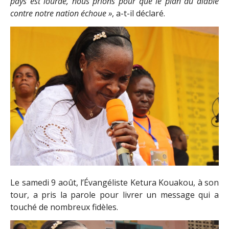
pays est lourde, nous prions pour que le plan du diable
contre notre nation échoue »
, a-t-il déclaré.
Le samedi 9 août, l’Évangéliste Ketura Kouakou, à son
tour, a pris la parole pour livrer un message qui a
touché de nombreux fidèles.