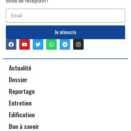
boîte de réception !
Je m'inscris
Actualité
Dossier
Reportage
Entretien
Edification
Bon à savoir