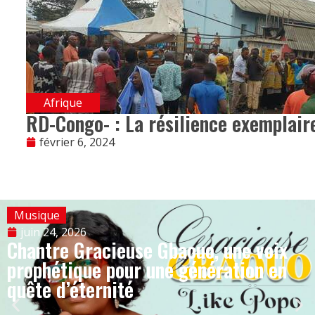
Afrique
RD-Congo- : La résilience exemplair
février 6, 2024
Musique
juin 24, 2026
Chantre Gracieuse Gbaouo, une voix
prophétique pour une génération en
quête d’éternité