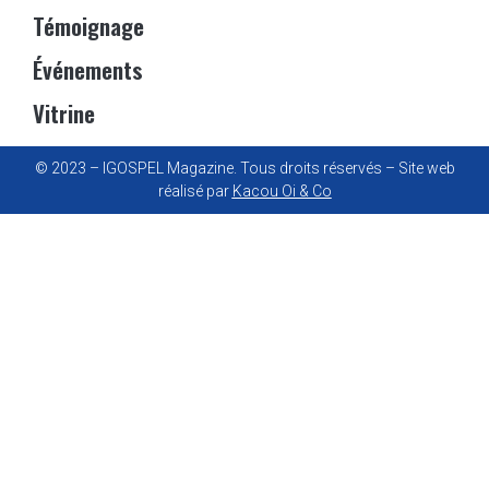
Témoignage
Événements
Vitrine
© 2023 – IGOSPEL Magazine. Tous droits réservés – Site web
réalisé par
Kacou Oi & Co