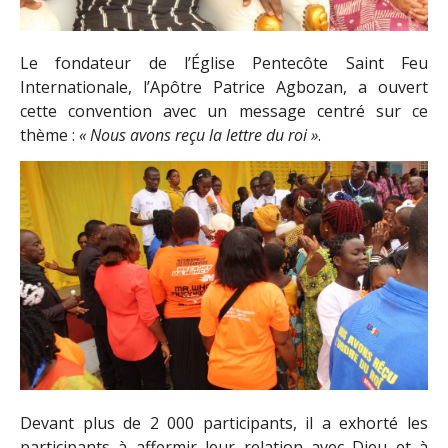
Le fondateur de l’Église Pentecôte Saint Feu
Internationale, l’Apôtre Patrice Agbozan, a ouvert
cette convention avec un message centré sur ce
thème :
« Nous avons reçu la lettre du roi »
.
Devant plus de 2 000 participants, il a exhorté les
participants à affermir leur relation avec Dieu et à