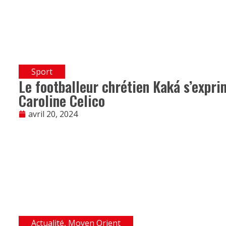
Sport
Le footballeur chrétien Kaká s’expri
Caroline Celico
avril 20, 2024
Actualité
,
Moyen Orient